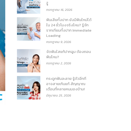
รู้
กรกฎาคม 16, 2026
ฟันเสียทั้งปาก ยังมีฟันใหม่ได้
ใน 24 ชั่วโมงจริงไหม? รู้จัก
รากเทียมทั้งปาก Immediate
Loading
กรกฎาคม 9, 2026
จัดฟันใสแก้ปากอูม ต้องถอน
ฟันไหม?
กรกฎาคม 2, 2026
กระดูกฟันละลาย รู้ตัวอีกที
อาจสายเกินแก้ สัญญาณ
เตือนที่หลายคนมองข้าม!
มิถุนายน 25, 2026