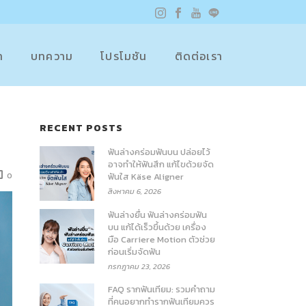
า
บทความ
โปรโมชัน
ติดต่อเรา
RECENT POSTS
ฟันล่างคร่อมฟันบน ปล่อยไว้
อาจทำให้ฟันสึก แก้ไขด้วยจัด
0
ฟันใส Käse Aligner
สิงหาคม 6, 2026
ฟันล่างยื่น ฟันล่างคร่อมฟัน
บน แก้ได้เร็วขึ้นด้วย เครื่อง
มือ Carriere Motion ตัวช่วย
ก่อนเริ่มจัดฟัน
กรกฎาคม 23, 2026
FAQ รากฟันเทียม: รวมคำถาม
ที่คนอยากทำรากฟันเทียมควร