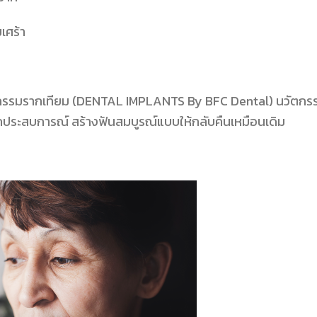
มเศร้า
ตกรรมรากเทียม (DENTAL IMPLANTS By BFC Dental) นวัตกร
กประสบการณ์ สร้างฟันสมบูรณ์แบบให้กลับคืนเหมือนเดิม