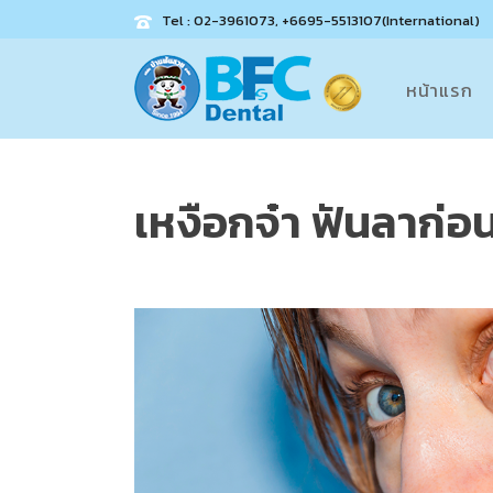
Tel : 02-3961073, +6695-5513107(International)
หน้าแรก
เหงือกจ๋า ฟันลาก่อ