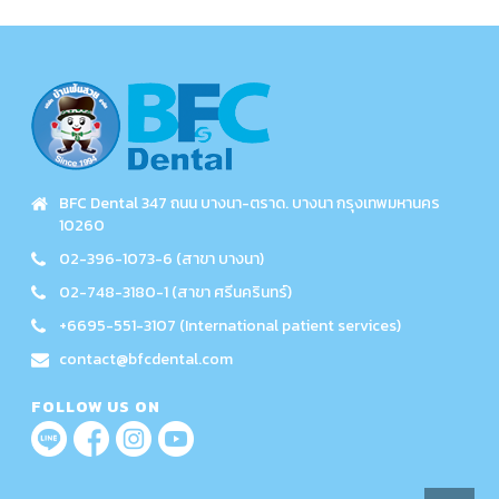
BFC Dental 347 ถนน บางนา-ตราด. บางนา กรุงเทพมหานคร
10260
02-396-1073-6 (สาขา บางนา)
02-748-3180-1 (สาขา ศรีนครินทร์)
+6695-551-3107 (International patient services)
contact@bfcdental.com
FOLLOW US ON