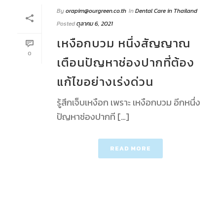
By
orapim@ourgreen.co.th
In
Dental Care in Thailand
Posted
ตุลาคม 6, 2021
เหงือกบวม หนึ่งสัญญาณ
0
เตือนปัญหาช่องปากที่ต้อง
แก้ไขอย่างเร่งด่วน
รู้สึกเจ็บเหงือก เพราะ เหงือกบวม อีกหนึ่ง
ปัญหาช่องปากที […]
READ MORE