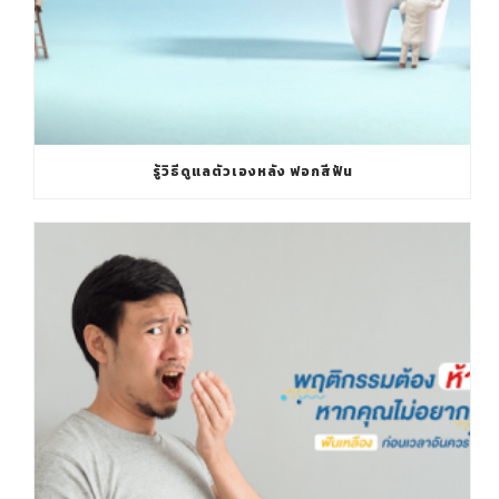
รู้วิธีดูแลตัวเองหลัง ฟอกสีฟัน