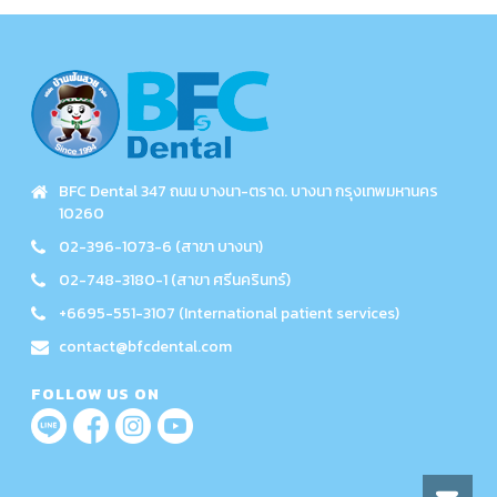
BFC Dental 347 ถนน บางนา-ตราด. บางนา กรุงเทพมหานคร
10260
02-396-1073-6 (สาขา บางนา)
02-748-3180-1 (สาขา ศรีนครินทร์)
+6695-551-3107 (International patient services)
contact@bfcdental.com
FOLLOW US ON