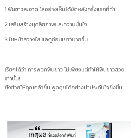
1 ฟันขาวสะอาด ใสอย่างเห็นได้ชัดหลังครั้งแรกที่ทำ
2 เสริมสร้างบุคลิกภาพและความมั่นใจ
3 ใบหน้าสว่างใส แลดูอ่อนเยาว์มากขึ้น
เรียกได้ว่า การฟอกฟันขาว ไม่เพียงแต่ทำให้ฟันขาวสวย
เท่านั้น!
ยังช่วยให้คุณกล้ายิ้ม พูดคุยได้อย่างน่าประทับใจยิ่งขึ้น