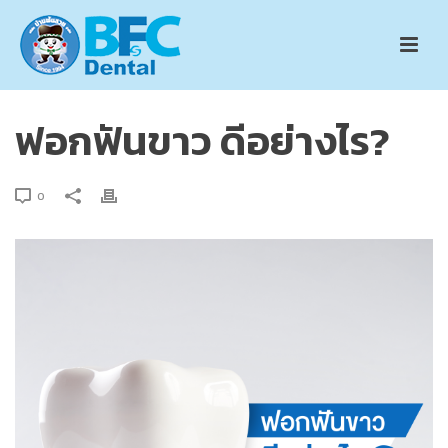
ฟอกฟันขาว ดีอย่างไร?
0