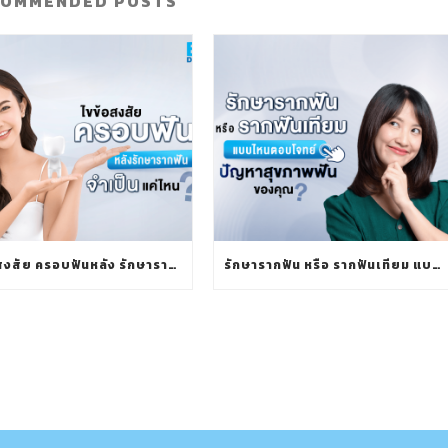
COMMENDED POSTS
ไขข้อสงสัย ครอบฟันหลัง รักษารากฟัน จำเป็นแค่ไหน?
รักษารากฟัน หรือ รากฟันเทียม แบบไหนตอบโจทย์ปัญหาสุขภาพฟันของคุณ?