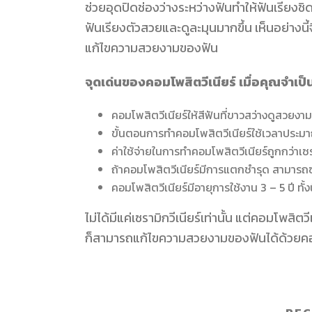
ช่วยอุดปิดช่องว่างระหว่างฟันทำให้ฟันเรียง
ฟันเรียงตัวสวยและดูละมุนมากขึ้น เห็นอย่างนี้จ
แก้ไขความสวยงามของฟัน
จุดเด่นของคอมโพสิตวีเนียร์ เมื่อคุณจำเป็
คอมโพสิตวีเนียร์ให้สีฟันที่ขาวสว่างดูสวยงาม
ขั้นตอนการทำคอมโพสิตวีเนียร์ใช้เวลาประมา
ค่าใช้จ่ายในการทำคอมโพสิตวีเนียร์ถูกกว่าเซรา
ถ้าคอมโพสิตวีเนียร์มีการแตกชำรุด สามารถซ
คอมโพสิตวีเนียร์มีอายุการใช้งาน 3 – 5 ปี ทั้
ไม่ได้มีแค่เซรามิกวีเนียร์เท่านั้น แต่คอมโพสิต
ก็สามารถแก้ไขความสวยงามของฟันได้ด้วยคอมโ