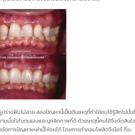
ร่างฟันไม่สวย สองปัญหานี้เป็นต้นเหตุที่ทำให้คนไข้รู้สึกไม่มั่น
วามมั่นใจในตนเองและบุคลิกภาพที่ดี ด้วยเหตุนี้คนไข้จึงตัดสินใ
ถจัดการปัญหาเหล่านี้ให้จบได้ โดยการทำคอมโพสิตวีเนียร์ ที่จะ