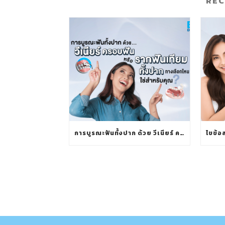
RE
การบูรณะฟันทั้งปาก ด้วย วีเนียร์ ครอบฟัน หรือรากฟันเทียมทั้งปาก ทางเลือกไหนใช่สำหรับคุณ?