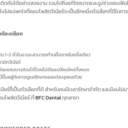
ชิดติดกันได้อย่างสวยงาม รวมไปถึงแก้ไขขนาดและรูปร่างของฟันใ
ึงไม่แปลกใจที่คอมโพสิตวีเนียร์จะเป็นอีกหนึ่งตัวเลือกที่ดีในการ
นต้องเลือก
ณ 1-2 ชั่วโมง และสามารถทำเสร็จภายในครั้งเดียว
มิกวีเนียร์
่อมแซมบางส่วนได้โดยไม่ต้องเปลี่ยนใหม่ทั้งหมด
งนี้ขึ้นอยู่กับการดูแลรักษาของแต่ละบุคคลด้วย
วีเนียร์ก็เป็นตัวเลือกที่ดี สำหรับคนมีเวลารักษาจำกัด และมีงบไม่
พสิตวีเนียร์ ที่
BFC Dental
ทุกสาขา