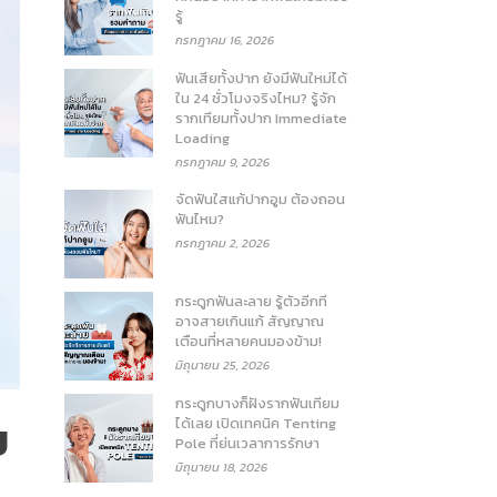
รู้
กรกฎาคม 16, 2026
ฟันเสียทั้งปาก ยังมีฟันใหม่ได้
ใน 24 ชั่วโมงจริงไหม? รู้จัก
รากเทียมทั้งปาก Immediate
Loading
กรกฎาคม 9, 2026
จัดฟันใสแก้ปากอูม ต้องถอน
ฟันไหม?
กรกฎาคม 2, 2026
กระดูกฟันละลาย รู้ตัวอีกที
อาจสายเกินแก้ สัญญาณ
เตือนที่หลายคนมองข้าม!
มิถุนายน 25, 2026
กระดูกบางก็ฝังรากฟันเทียม
ย
ได้เลย เปิดเทคนิค Tenting
Pole ที่ย่นเวลาการรักษา
มิถุนายน 18, 2026