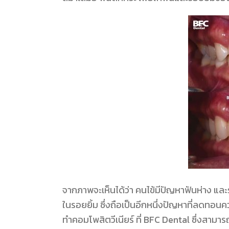
จากภาพจะเห็นได้ว่า คนไข้มีปัญหาฟันห่าง และรูป
ในรอยยิ้ม ซึ่งถือเป็นอีกหนึ่งปัญหาที่ลดทอนค
ทำคอมโพสิตวีเนียร์ ที่ BFC Dental ซึ่งสามาร