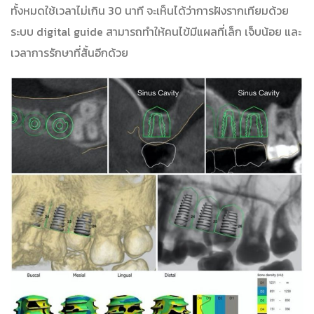
ทั้งหมดใช้เวลาไม่เกิน 30 นาที จะเห็นได้ว่าการฝังรากเทียมด้วย
ระบบ digital guide สามารถทำให้คนไข้มีแผลที่เล็ก เจ็บน้อย และ
เวลาการรักษาที่สั้นอีกด้วย