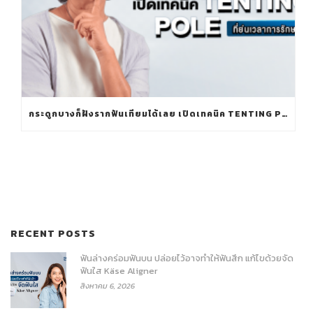
กระดูกบางก็ฝังรากฟันเทียมได้เลย เปิดเทคนิค TENTING POLE ที่ย่นเวลาการรักษา
RECENT POSTS
ฟันล่างคร่อมฟันบน ปล่อยไว้อาจทำให้ฟันสึก แก้ไขด้วยจัด
ฟันใส Käse Aligner
สิงหาคม 6, 2026