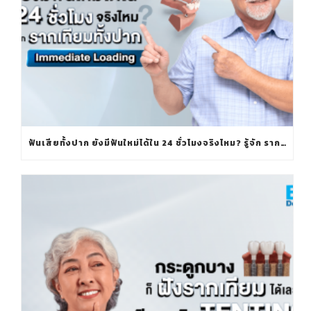
ฟันเสียทั้งปาก ยังมีฟันใหม่ได้ใน 24 ชั่วโมงจริงไหม? รู้จัก รากเทียมทั้งปาก IMMEDIATE LOADING