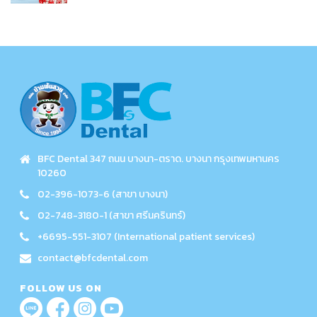
BFC Dental 347 ถนน บางนา-ตราด. บางนา กรุงเทพมหานคร
10260
02-396-1073-6 (สาขา บางนา)
02-748-3180-1 (สาขา ศรีนครินทร์)
+6695-551-3107 (International patient services)
contact@bfcdental.com
FOLLOW US ON