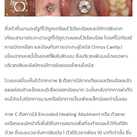
ซึ่งตัวชิ้นงานจะมีรูที่ได้ถูกเตรียมไว้เรียบร้อยและให้การฝังราก
เทียมสามารถเจาะตามรูที่ได้ถูกวางแผนไว้เรียบร้อย โดยที่ไม่ต้องมี
การเปิดเหงือก และป้องกันการเจาะทะลุไซนัส (Sinus Cavity)
เนื่องจากเคสนี้เป็นเคสที่ฝังในฟันบน ซึ่งบริเวณฟันบนโดยเฉพาะ
บริเวณฟันหลังมักจะมีการย้อยของโพรงไซนัส
โดยเคสนี้จะเห็นได้จากภาพ B คือการใส่รากเทียมลงเรียบร้อยแล้ว
แผลค่อนข้างเล็กและมีเลือดออกน้อยมาก ฉะนั้นหลังจากการผ่าตัด
คนไข้จะไม่มีอาการบวมหรือมีอาการเจ็บเพียงเล็กน้อยเท่านั้นเอง
ภาพ C คือการใส่ Encoded Healing Abutment หรือ ตัวผาย
เหงือกและมีหน้าที่เพื่อใช้ในการสแกนเพื่อที่จะทำครอบได้ทันทีอีก
ด้วย ซึ่งระยะเวลาในการฝังต่อ 1 ตัวใช้เวลาเพียง 10 นาทีเท่านั้น ซึ่ง