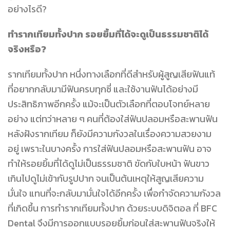
อย่างไรดี?
ทำรากเทียมทั้งปาก รอยยิ้มที่ได้จะดูเป็นธรรมชาติได้
จริงหรือ?
รากเทียมทั้งปาก หนึ่งทางเลือกที่ดีสำหรับผู้สูญเสียฟันแท้
ที่อยากกลับมามีฟันครบทุกซี่ และใช้งานฟันได้อย่างมี
ประสิทธิภาพอีกครั้ง แม้จะเป็นตัวเลือกที่ตอบโจทย์หลาย
อย่าง แต่ทว่าหลาย ๆ คนที่ต้องใส่ฟันปลอมหรือสะพานฟัน
หลังฝังรากเทียม ก็ยังมีความกังวลในเรื่องความสวยงาม
อยู่ เพราะในบางครั้ง การใส่ฟันปลอมหรือสะพานฟัน อาจ
ทำให้รอยยิ้มที่ได้ดูไม่เป็นธรรมชาติ ขัดกับใบหน้า ฟันขาว
เกินไปดูไม่เข้ากับรูปปาก จนเป็นต้นเหตุให้สูญเสียความ
มั่นใจ แทนที่จะกลับมามั่นใจได้อีกครั้ง เพื่อกำจัดความกังวล
ที่เกิดขึ้น การทำรากเทียมทั้งปาก ด้วยระบบดิจิตอล ที่ BFC
Dental จึงมีการออกแบบรอยยิ้มก่อนใส่สะพานฟันจริงให้