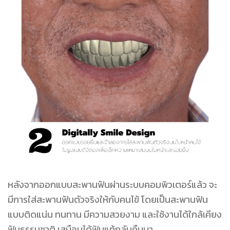
หลังจากออกแบบสะพานฟันผ่านระบบคอมพิวเตอร์แล้ว จะ
มีการใส่สะพานฟันตัวจริงให้กับคนไข้ โดยเป็นสะพานฟัน
แบบติดแน่น ทนทาน มีความสวยงาม และใช้งานได้ใกล้เคียง
ฟันธรรมชาติ เสมือนได้ฟันแท้กลับคืนมา