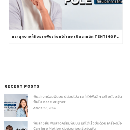
กระดูกบางก็ฝังรากฟันเทียมได้เลย เปิดเทคนิค TENTING POLE ที่ย่นเวลาการรักษา
RECENT POSTS
ฟันล่างคร่อมฟันบน ปล่อยไว้อาจทำให้ฟันสึก แก้ไขด้วยจัด
ฟันใส Käse Aligner
สิงหาคม 6, 2026
ฟันล่างยื่น ฟันล่างคร่อมฟันบน แก้ได้เร็วขึ้นด้วย เครื่องมือ
Carriere Motion ตัวช่วยก่อนเริ่มจัดฟัน