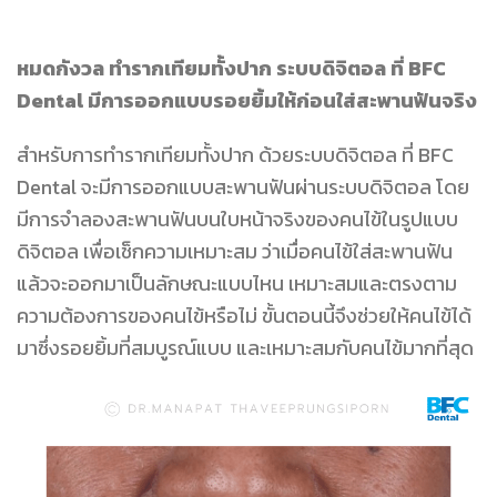
หมดกังวล ทำรากเทียมทั้งปาก ระบบดิจิตอล ที่
BFC
Dental มีการออกแบบรอยยิ้มให้ก่อนใส่สะพานฟันจริง
สำหรับการทำรากเทียมทั้งปาก ด้วยระบบดิจิตอล ที่ BFC
Dental จะมีการออกแบบสะพานฟันผ่านระบบดิจิตอล โดย
มีการจำลองสะพานฟันบนใบหน้าจริงของคนไข้ในรูปแบบ
ดิจิตอล เพื่อเช็กความเหมาะสม ว่าเมื่อคนไข้ใส่สะพานฟัน
แล้วจะออกมาเป็นลักษณะแบบไหน เหมาะสมและตรงตาม
ความต้องการของคนไข้หรือไม่ ขั้นตอนนี้จึงช่วยให้คนไข้ได้
มาซึ่งรอยยิ้มที่สมบูรณ์แบบ และเหมาะสมกับคนไข้มากที่สุด