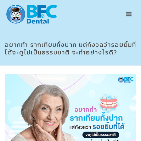
อยากทำ รากเทียมทั้งปาก แต่กังวลว่ารอยยิ้มที่
ได้จะดูไม่เป็นธรรมชาติ จะทำอย่างไรดี?