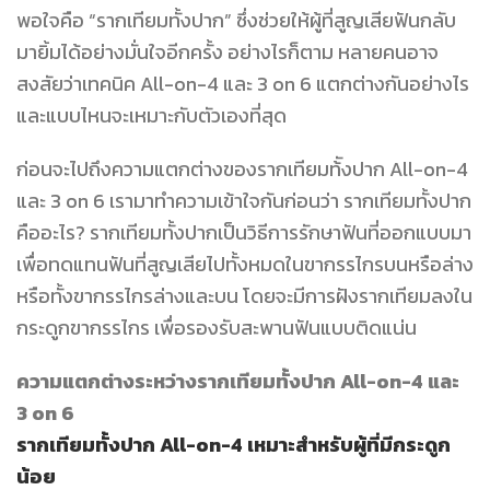
พอใจคือ “รากเทียมทั้งปาก” ซึ่งช่วยให้ผู้ที่สูญเสียฟันกลับ
มายิ้มได้อย่างมั่นใจอีกครั้ง อย่างไรก็ตาม หลายคนอาจ
สงสัยว่าเทคนิค All-on-4 และ 3 on 6 แตกต่างกันอย่างไร
และแบบไหนจะเหมาะกับตัวเองที่สุด
ก่อนจะไปถึงความแตกต่างของรากเทียมท้ังปาก All-on-4
และ 3 on 6 เรามาทำความเข้าใจกันก่อนว่า รากเทียมทั้งปาก
คืออะไร? รากเทียมทั้งปากเป็นวิธีการรักษาฟันที่ออกแบบมา
เพื่อทดแทนฟันที่สูญเสียไปทั้งหมดในขากรรไกรบนหรือล่าง
หรือทั้งขากรรไกรล่างและบน โดยจะมีการฝังรากเทียมลงใน
กระดูกขากรรไกร เพื่อรองรับสะพานฟันแบบติดแน่น
ความแตกต่างระหว่างรากเทียมทั้งปาก All-on-4 และ
3 on 6
รากเทียมทั้งปาก All-on-4 เหมาะสำหรับผู้ที่มีกระดูก
น้อย