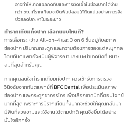
อาจทำให้เกิดแผลกดทับและการติดเชื้อในช่องปากได้ง่าย
กว่า ขณะที่รากเทียมจะยึดฟันปลอมให้ติดแน่นอย่างถาวรจึง
ช่วยลดปัญหาในระยะยาว
ทำรากเทียมทั้งปาก เลือกแบบไหนดี?
การเลือกระหว่าง All-on-4 และ 3 on 6 ขึ้นอยู่กับสภาพ
ช่องปาก ปริมาณกระดูก และความต้องการของแต่ละบุคคล
โดยทันตแพทย์จะเป็นผู้พิจารณาและแนะนำเทคนิคที่เหมาะ
สมที่สุดสำหรับคุณ
หากคุณสนใจทำรากเทียมทั้งปาก ควรเข้ารับการตรวจ
วินิจฉัยจากทันตแพทย์ที่
BFC Dental
เพื่อประเมินสภาพ
ช่องปาก และกระดูกขากรรไกร เพื่อเลือกเทคนิคที่ตอบโจทย์
มากที่สุด เพราะการมีรากเทียมทั้งปากจะช่วยให้คุณกลับมา
มีฟันที่สวยงามและใช้งานได้ตามปกติ คุณจึงยิ้มได้อย่าง
มั่นใจอีกครั้ง