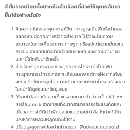
ทำไมรากเทียมทั้งปากคือตัวเลือกที่ช่วยให้คุณกลับมา
ยิ้มได้อย่างมั่นใจ
คืนความมั่นใจและคุณภาพชีวิต : การสูญเสียฟันทั้งปากส่ง
ผลกระทบต่อคุณภาพชีวิตอย่างมาก ไม่ว่าจะเป็นความ
สามารถในการเคี้ยวอาหาร การพูด หรือแม้แต่ความมั่นใจใน
การยิ้ม รากเทียมทั้งปากช่วยคืนรอยยิ้มและความสามารถ
เหล่านี้ให้กลับมาอีกครั้ง
ช่วยรักษาสุขภาพของกระดูกขากรรไกร : เมื่อไม่มีฟัน
กระดูกขากรรไกรจะค่อย ๆ เสื่อมสลาย แต่การฝังรากเทียม
จะช่วยยึดให้กระดูกไม่สลายตัว และช่วยรักษาโครงสร้างของ
ใบหน้าให้ดูอ่อนเยาว์อยู่เสมอ
ใช้งานได้อย่างมั่นคง แข็งแรง ทนทาน : ไม่ว่าจะเป็น All-on-
4 หรือ 3 on 6 รากเทียมทั้งปากสามารถรองรับแรงกัดและ
เคี้ยวอาหารได้ดีกว่าฟันปลอมแบบถอดได้ ซึ่งมักทำให้เกิด
ปัญหาการหลวมหลุดขณะใช้งาน
ปรับปรุงสุขภาพช่องปากโดยรวม : ฟันปลอมแบบถอดได้