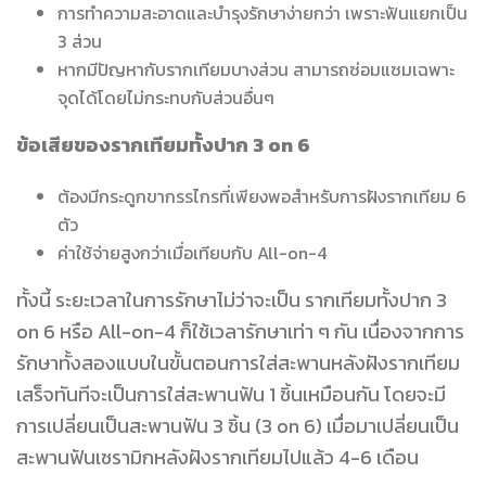
การทำความสะอาดและบำรุงรักษาง่ายกว่า เพราะฟันแยกเป็น
3 ส่วน
หากมีปัญหากับรากเทียมบางส่วน สามารถซ่อมแซมเฉพาะ
จุดได้โดยไม่กระทบกับส่วนอื่นๆ
ข้อเสียของรากเทียมทั้งปาก 3 on 6
ต้องมีกระดูกขากรรไกรที่เพียงพอสำหรับการฝังรากเทียม 6
ตัว
ค่าใช้จ่ายสูงกว่าเมื่อเทียบกับ All-on-4
ทั้งนี้ ระยะเวลาในการรักษาไม่ว่าจะเป็น รากเทียมทั้งปาก 3
on 6 หรือ All-on-4 ก็ใช้เวลารักษาเท่า ๆ กัน เนื่องจากการ
รักษาทั้งสองแบบในขั้นตอนการใส่สะพานหลังฝังรากเทียม
เสร็จทันทีจะเป็นการใส่สะพานฟัน 1 ชิ้นเหมือนกัน โดยจะมี
การเปลี่ยนเป็นสะพานฟัน 3 ชิ้น (3 on 6) เมื่อมาเปลี่ยนเป็น
สะพานฟันเซรามิกหลังฝังรากเทียมไปแล้ว 4-6 เดือน