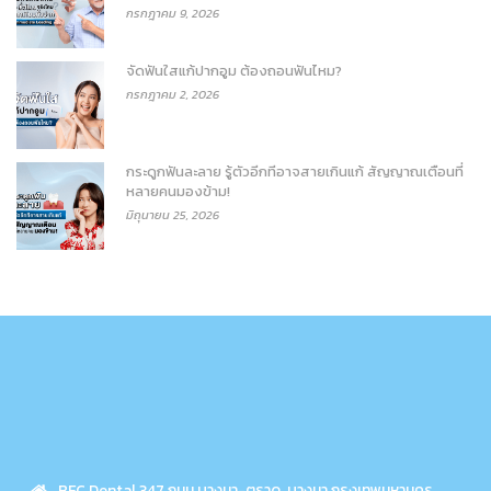
กรกฎาคม 9, 2026
จัดฟันใสแก้ปากอูม ต้องถอนฟันไหม?
กรกฎาคม 2, 2026
กระดูกฟันละลาย รู้ตัวอีกทีอาจสายเกินแก้ สัญญาณเตือนที่
หลายคนมองข้าม!
มิถุนายน 25, 2026
BFC Dental 347 ถนน บางนา-ตราด. บางนา กรุงเทพมหานคร