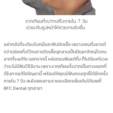
อย่ากลัวที่จะต้องโบกมือลาฟันติดเชื้อ เพราะถอนทิ้งอาจดี
กว่าปล่อยทิ้งไว้จนการติดเชื้อลุกลามเป็นปัญหาใหญ่โตจน
ยากที่จะแก้ไข นอกจากนี้ หลังถอนฟันแท้ทิ้ง ก็ไม่ต้องกังวล
ว่าจะไม่มีฟันไว้ใช้งาน เพราะรากเทียมทั้งปากเป็นทางออกที่
ดีในการแก้ไขปัญหานี้ พร้อมให้คุณมีฟันครบทุกซี่ได้อีกครั้ง
ภายใน 7 วัน สนใจสอบถามรายละเอียดเพิ่มเติมได้เลยที่
BFC Dental ทุกสาขา