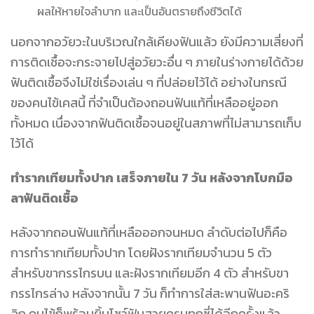
ผลให้หายใจลำบาก และเป็นอันตรายถึงชีวิตได้
นอกจากอวัยวะในบริเวณใกล้เคียงฟันแล้ว ยังมีความเสี่ยงที่
การติดเชื้อจะกระจายไปสู่อวัยวะอื่น ๆ ภายในร่างกายได้ด้วย
ฟันติดเชื้อจึงไม่ใช่เรื่องเล่น ๆ ที่ปล่อยไว้ได้ อย่างในกรณี
ของคนไข้เคสนี้ ที่จำเป็นต้องถอนฟันแท้ที่เหลืออยู่ออก
ทั้งหมด เนื่องจากฟันติดเชื้อจนอยู่ในสภาพที่ไม่สามารถเก็บ
ไว้ได้
ทำรากเทียมทั้งปาก เสร็จภายใน 7 วัน หลังจากโบกมือ
ลาฟันติดเชื้อ
หลังจากถอนฟันแท้ที่เหลือออกจนหมด ลำดับต่อไปก็คือ
การทำรากเทียมทั้งปาก โดยฝังรากเทียมจำนวน 5 ตัว
สำหรับขากรรไกรบน และฝังรากเทียมอีก 4 ตัว สำหรับขา
กรรไกรล่าง หลังจากนั้น 7 วัน ก็ทำการใส่สะพานฟันอะคริ
ลิก คนไข้ก็พร้อมยิ้มโชว์ฟันสวยครบทุกซี่ได้อีกครั้งแล้ว