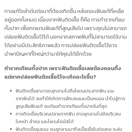
ทางแก้ไขลำดับต่อมาที่ต้องเกิดขึ้น หลังถอนฟันแท้ที่เหลือ
อยู่ออกทั้งหมด เนื่องจากฟันติดเชื้อ ก็คือ การทำรากเทียม
ทั้งปาก เพื่อทดแทนฟันแท้ที่สูญเสียไป เพราะคุณไม่สามารถ
ปล่อยฟันติดเชื้อไว้ได้ นอกจากสภาพฟันที่ไม่สามารถใช้งาน
ได้อย่างมีประสิทธิภาพแล้ว การปล่อยฟันติดเชื้อไว้อาจ
นำพาปัญหาที่ใหญ่กว่ามาให้คุณได้อีกด้วย
ทำรากเทียมทั้งปาก เพราะฟันติดเชื้อเลยต้องถอนทิ้ง
แต่หากปล่อยฟันติดเชื้อไว้จะเกิดอะไรขึ้น?
ฟันติดเชื้อสามารถลุกลามไปถึงโพรงประสาทฟัน และ
รากฟันได้ จนทำให้เกิดการอักเสบและเป็นหนอง นำไปสู่การ
สูญเสียฟันแท้ จนต้องทำรากเทียมทั้งปากในที่สุด
การติดเชื้อบริเวณปลายรากฟัน อาจลุกลามไปยังบริเวณ
ใบหน้า ลำคอ และโพรงไซนัสได้
ฟันติดเชื้อรุนแรง จนลุกลามมาถึงเนื้อเยื่อในช่องคอ จะส่ง