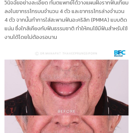
วินิจฉัยอย่างละเอียด ทันตแพทย์ได้วางแผนฝังรากฟันเทียม
ลงในขากรรไกรบนจำนวน 4 ตัว และขากรรไกรล่างจำนวน
4 ตัว จากนั้นทำการใส่สะพานฟันอะคริลิก (PMMA) แบบติด
แน่น ซึ่งใกล้เคียงกับฟันธรรมชาติ ทำให้คนไข้มีฟันสำหรับใช้
งานได้โดยไม่ต้องรอนาน