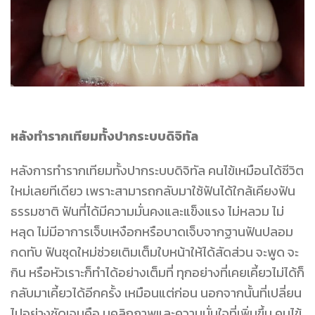
หลังทำรากเทียมทั้งปากระบบดิจิทัล
หลังการทำรากเทียมทั้งปากระบบดิจิทัล คนไข้เหมือนได้ชีวิต
ใหม่เลยทีเดียว เพราะสามารถกลับมาใช้ฟันได้ใกล้เคียงฟัน
ธรรมชาติ ฟันที่ได้มีความมั่นคงและแข็งแรง ไม่หลวม ไม่
หลุด ไม่มีอาการเจ็บเหงือกหรือบาดเจ็บจากฐานฟันปลอม
กดทับ ฟันชุดใหม่ช่วยเติมเต็มใบหน้าให้ได้สัดส่วน จะพูด จะ
กิน หรือหัวเราะก็ทำได้อย่างเต็มที่ ทุกอย่างที่เคยเคี้ยวไม่ได้ก็
กลับมาเคี้ยวได้อีกครั้ง เหมือนแต่ก่อน นอกจากนั้นที่เปลี่ยน
ไปอย่างชัดเจนคือ บุคลิกภาพและความมั่นใจที่เพิ่มขึ้น คนไข้