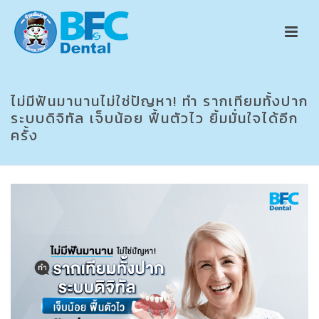
ไม่มีฟันมานานไม่ใช่ปัญหา! ทำ รากเทียมทั้งปาก
ระบบดิจิทัล เจ็บน้อย ฟื้นตัวไว ยิ้มมั่นใจได้อีก
ครั้ง