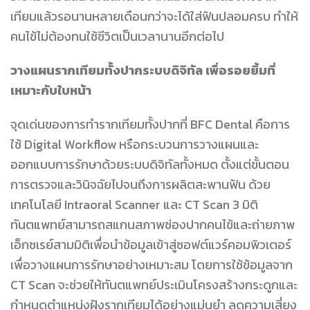
เทียมแล้วรอนานหลายเดือนกว่าจะได้ใส่ฟันปลอมครบ ทำให้
คนไข้ไม่ต้องทนใช้ชีวิตเป็นเวลานานอีกต่อไป
วางแผนรากเทียมทั้งปากระบบดิจิทัล เพื่อรอยยิ้มที่
เหมาะกับใบหน้า
จุดเด่นของการทำรากเทียมทั้งปากที่ BFC Dental คือการ
ใช้ Digital Workflow หรือกระบวนการวางแผนและ
ออกแบบการรักษาด้วยระบบดิจิทัลทั้งหมด ตั้งแต่ขั้นตอน
การตรวจและวินิจฉัยไปจนถึงการผลิตสะพานฟัน ด้วย
เทคโนโลยี Intraoral Scanner และ CT Scan 3 มิติ
ทันตแพทย์สามารถสแกนสภาพช่องปากคนไข้และถ่ายภาพ
เอ็กซเรย์สามมิติเพื่อนำข้อมูลเข้าสู่ซอฟต์แวร์คอมพิวเตอร์
เพื่อวางแผนการรักษาอย่างเหมาะสม โดยการใช้ข้อมูลจาก
CT Scan จะช่วยให้ทันตแพทย์ประเมินโครงสร้างกระดูกและ
กำหนดตำแหน่งฝังรากเทียมได้อย่างแม่นยำ ลดความเสี่ยง