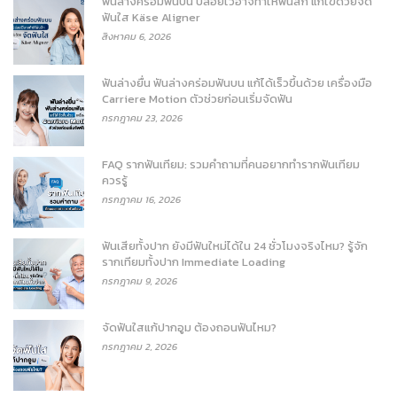
ฟันล่างคร่อมฟันบน ปล่อยไว้อาจทำให้ฟันสึก แก้ไขด้วยจัด
ฟันใส Käse Aligner
สิงหาคม 6, 2026
ฟันล่างยื่น ฟันล่างคร่อมฟันบน แก้ได้เร็วขึ้นด้วย เครื่องมือ
Carriere Motion ตัวช่วยก่อนเริ่มจัดฟัน
กรกฎาคม 23, 2026
FAQ รากฟันเทียม: รวมคำถามที่คนอยากทำรากฟันเทียม
ควรรู้
กรกฎาคม 16, 2026
ฟันเสียทั้งปาก ยังมีฟันใหม่ได้ใน 24 ชั่วโมงจริงไหม? รู้จัก
รากเทียมทั้งปาก Immediate Loading
กรกฎาคม 9, 2026
จัดฟันใสแก้ปากอูม ต้องถอนฟันไหม?
กรกฎาคม 2, 2026