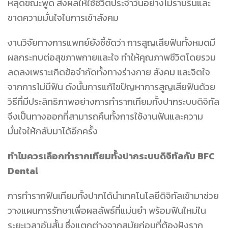
หลุดขณะพูด ส่งผลให้ใช้ชีวิตประจำวันอย่างไม่ราบรื่นและ
ขาดความมั่นใจในการเข้าสังคม
งานวิจัยทางการแพทย์ยังชี้ชัดว่า การสูญเสียฟันทั้งหมดมี
ผลกระทบต่อสุขภาพกายและใจ ทำให้คุณภาพชีวิตโดยรวม
ลดลงเพราะเกิดข้อจำกัดทั้งทางร่างกาย สังคม และจิตใจ
จากการไม่มีฟัน ดังนั้นการแก้ไขปัญหาการสูญเสียฟันด้วย
วิธีที่มีประสิทธิภาพอย่างการทำรากเทียมทั้งปากระบบดิจิทัล
จึงเป็นทางออกที่สามารถคืนทั้งการใช้งานฟันและความ
มั่นใจให้กลับมาได้อีกครั้ง
ทำไมควรเลือกทำรากเทียมทั้งปากระบบดิจิทัลกับ BFC
Dental
การทำรากฟันเทียมทั้งปากได้นำเทคโนโลยีดิจิทัลเข้ามาช่วย
วางแผนการรักษาเพื่อผลลัพธ์ที่แม่นยำ พร้อมฟันใหม่ใน
ระยะเวลาอันสั้น ซึ่งแตกต่างจากสมัยก่อนที่ต้องฝังราก