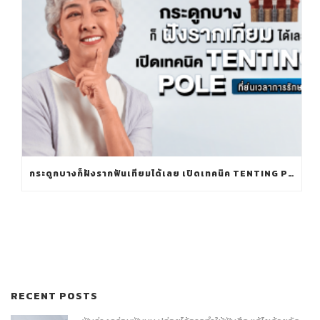
กระดูกบางก็ฝังรากฟันเทียมได้เลย เปิดเทคนิค TENTING POLE ที่ย่นเวลาการรักษา
RECENT POSTS