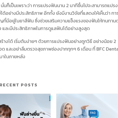
ั่นก็เป็นเพราะว่า การแปรงฟันนาน 2 นาทีขึ้นไปจะสามารถแปรง
์ได้อย่างมีประสิทธิภาพ อีกทั้ง ยังมีงานวิจัยที่แสดงให้เห็นว่า กา
ัญที่มีอยู่ในยาสีฟัน ซึ่งช่วยเสริมความแข็งแรงของฟันให้ทนทานต
ถึง และมีประสิทธิภาพในการดูแลฟันได้อย่างสูงสุด
้างได้ เริ่มต้นง่ายๆ ด้วยการแปรงฟันอย่างถูกวิธี อย่างน้อย 2
ดจด และอย่าลืมตรวจสุขภาพช่องปากทุกๆ 6 เดือน ที่ BFC Dent
ามมาในภายหลัง
RECENT POSTS