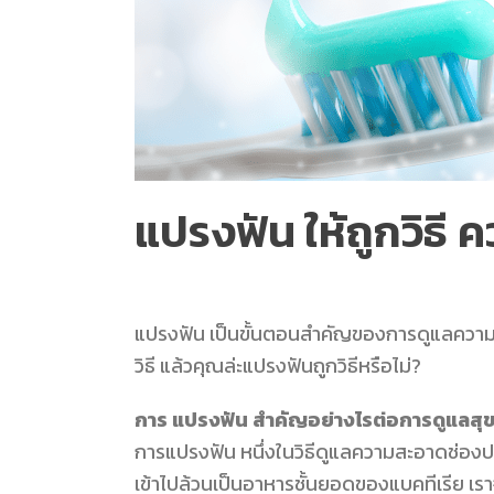
แปรงฟัน ให้ถูกวิธี 
แปรงฟัน
เป็นขั้นตอนสำคัญของการดูแลความสะอา
วิธี แล้วคุณล่ะแปรงฟันถูกวิธีหรือไม่?
การ แปรงฟัน สำคัญอย่างไรต่อการดูแลส
การแปรงฟัน หนึ่งในวิธีดูแลความสะอาดช่อง
เข้าไปล้วนเป็นอาหารชั้นยอดของแบคทีเรีย เร