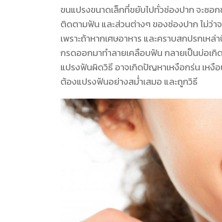
ขนแปรงขนาดเล็กที่ขยับไปทั่วช่องปาก จะซอก
ติดตามฟัน และส่วนต่างๆ ของช่องปาก ไม่ว่าจ
เพราะถ้าหากเศษอาหาร และคราบสกปรกเหล่านี้ย
กรดออกมาทำลายเคลือบฟัน กลายเป็นบ่อเกิดขอ
แปรงฟันผิดวิธี อาจเกิดปัญหาเหงือกร่น เหงือ
ต้องแปรงฟันอย่างสม่ำเสมอ และถูกวิธี