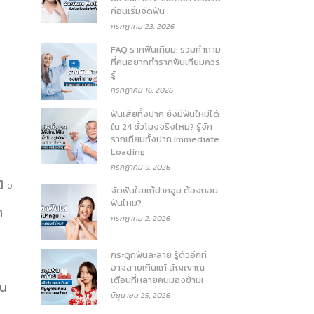
ก่อนเริ่มจัดฟัน
กรกฎาคม 23, 2026
FAQ รากฟันเทียม: รวมคำถาม
ที่คนอยากทำรากฟันเทียมควร
รู้
กรกฎาคม 16, 2026
ฟันเสียทั้งปาก ยังมีฟันใหม่ได้
ใน 24 ชั่วโมงจริงไหม? รู้จัก
รากเทียมทั้งปาก Immediate
Loading
กรกฎาคม 9, 2026
0
จัดฟันใสแก้ปากอูม ต้องถอน
ฟันไหม?
ก
กรกฎาคม 2, 2026
กระดูกฟันละลาย รู้ตัวอีกที
อาจสายเกินแก้ สัญญาณ
เตือนที่หลายคนมองข้าม!
าน
มิถุนายน 25, 2026