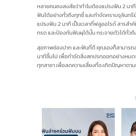
หลายคนคงสงสัยว่าทำไมต้องแปรงฟัน 2 นาที น
ฟันได้อย่างทั่วถึงทุกซี่ และกำจัดคราบจุลินทรีย
แปรงฟัน 2 นาที เป็นเวลาที่ฟลูออไรด์ สารสำค
กรด และป้องกันฟันผุได้นั้น กระจายตัวได้ทั่ว
สุขภาพช่องปาก และฟันที่ดี คุณเองก็สามารถสร
นาทีขึ้นไป เพื่อกำจัดสิ่งสกปรกออกอย่างหม
ทุกสาขา เพื่อลดความเสี่ยงที่จะเกิดปัญหาต