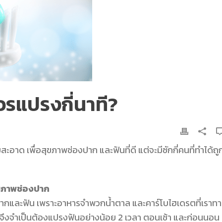
ควรแปรงกี่นาที?
ด เพื่อสุขภาพช่องปาก และฟันที่ดี แต่จะมีซักกี่คนที่ทำได้ถู
ุขภาพช่องปาก
ปากและฟัน เพราะอาหารจำพวกน้ำตาล และคาร์โบไฮเดรตที่เราท
าจึงจำเป็นต้องแปรงฟันอย่างน้อย 2 เวลา ตอนเช้า และก่อนนอน