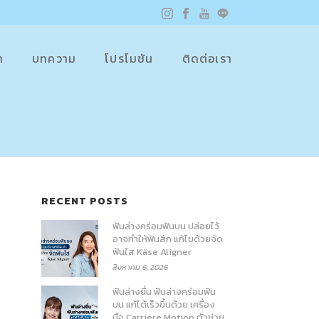
า
บทความ
โปรโมชัน
ติดต่อเรา
RECENT POSTS
ฟันล่างคร่อมฟันบน ปล่อยไว้
อาจทำให้ฟันสึก แก้ไขด้วยจัด
ฟันใส Käse Aligner
สิงหาคม 6, 2026
ฟันล่างยื่น ฟันล่างคร่อมฟัน
บน แก้ได้เร็วขึ้นด้วย เครื่อง
มือ Carriere Motion ตัวช่วย