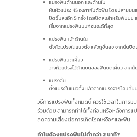
แปรงฟันด้านนอก และด้านใน
หันหัวแปรง 45 องศากับตัวฟัน โดยปลายขนแ
ปัดขึ้นลงอีก 5 ครั้ง โดยปัดลงสำหรับฟันบน 
เริ่มจากแปรงฟันบนก่อนจะดีที่สุด
แปรงฟันหน้าด้านใน
ตั้งหัวแปรงในแนวตั้ง แล้วถูขึ้นลง จากนั้น
แปรงฟันบดเคี้ยว
วางหัวแปรงไว้ด้านบนของฟันบดเคี้ยว จากนั
แปรงลิ้น
ตั้งแปรงในแนวตั้ง แล้วลากแปรงจากโคนลิ้นม
วิธีการแปรงฟันทั้งหมดนี้ ควรใช้เวลาในการแปร
ร่วมด้วย สามารถทำได้ทั้งก่อนหรือหลังการ
ลดความเสี่ยงต่อการเกิดโรคเหงือกและฟัน
ทำไมต้องแปรงฟันไม่ต่ำกว่า 2 นาที?