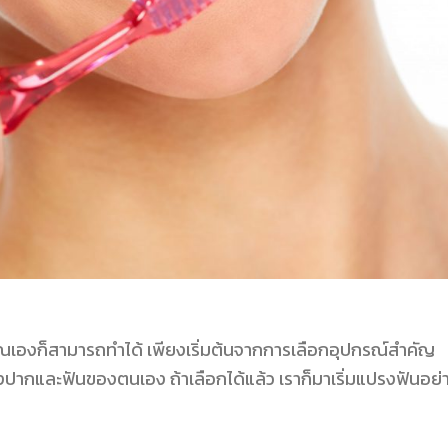
 คุณเองก็สามารถทำได้ เพียงเริ่มต้นจากการเลือกอุปกรณ์สำคัญ
องปากและฟันของตนเอง ถ้าเลือกได้แล้ว เราก็มาเริ่มแปรงฟันอย่