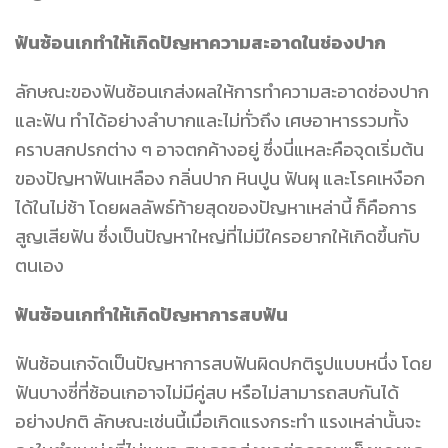
ฟันซ้อนเกทำให้เกิดปัญหาความสะอาดในช่องปาก
ลักษณะของฟันซ้อนเกส่งผลให้การทำความสะอาดช่องปาก
และฟัน ทำได้อย่างลำบากและไม่ทั่วถึง เศษอาหารรวมทั้ง
คราบสกปรกต่าง ๆ อาจตกค้างอยู่ ซึ่งนี่แหละคือจุดเริ่มต้น
ของปัญหาฟันเหลือง กลิ่นปาก หินปูน ฟันผุ และโรคเหงือก
ได้ในไม่ช้า โดยผลลัพธ์ท้ายสุดของปัญหาเหล่านี้ ก็คือการ
สูญเสียฟัน ซึ่งเป็นปัญหาใหญ่ที่ไม่มีใครอยากให้เกิดขึ้นกับ
ตนเอง
ฟันซ้อนเกทำให้เกิดปัญหาการสบฟัน
ฟันซ้อนเกจัดเป็นปัญหาการสบฟันผิดปกติรูปแบบหนึ่ง โดย
ฟันบางซี่ที่ซ้อนเกอาจไม่มีคู่สบ หรือไม่สามารถสบกันได้
อย่างปกติ ลักษณะเช่นนี้เมื่อเกิดแรงกระทำ แรงเหล่านั้นจะ