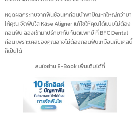
หยุดผลกระทบจากฟันซ้อนเกก่อนนำพาปัญหาใหญ่กว่ามา
ให้คุณ จัดฟันใส Käse Aligner แก้ไขให้คุณได้แบบไม่ต้อง
ถอนฟัน ลองเข้ามาปรึกษากับทันตแพทย์ ที่ BFC Dental
ก่อน เพราะเคสของคุณอาจไม่ต้องถอนฟันเหมือนกับเคสนี้
ก็เป็นได้
สนใจอ่าน E-Book เพิ่มเติมได้ที่