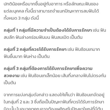
ปกติน้อยหรือมากขึ้นอยู่กับอาการ หรือลักษณะฟันของ
แต่ละบุคคล ทั้งนี้เราสามารถจำแนกปัญหาการสบฟันได้
ทั้งหมด 3 กลุ่ม ดังนี้
กลุ่มที่ 1
กลุ่มที่มีความจำเป็นต้องได้รับการรักษา
เช่น ฟัน
สบลึก ฟันล่างคร่อมฟันบน ฟันสบเปิด เป็นต้น
กลุ่มที่ 2
กลุ่มที่ควรได้รับการรักษา
เช่น ฟันซ้อนเกมาก
ฟันยื่นมาก ฟันห่าง เป็นต้น
กลุ่มที่ 3
กลุ่มที่ต้องการได้รับการรักษาเพื่อความ
สวยงาม
เช่น ฟันซ้อนเกเล็กน้อย เส้นกึ่งกลางฟันไม่ตรงกัน
เป็นต้น
จากการแบ่งกลุ่มดังกล่าว แสดงให้เห็นว่า ฟันซ้อนเกจัดอยู่
ในกลุ่มที่ 2 และ 3 ซึ่งถือเป็นปัญหาฟันที่ควรได้รับการรักษา
มิฉะนั้น ในอนาคตคุณอาจต้องเผชิญกับปัญหาใหญ่ที่มีต้น