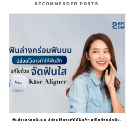
RECOMMENDED POSTS
ฟันล่างคร่อมฟันบน ปล่อยไว้อาจทำให้ฟันสึก แก้ไขด้วยจัดฟันใส KÄSE ALIGNER