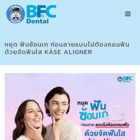
หยุด ฟันซ้อนเก ก่อนสายแบบไม่ต้องถอนฟัน
ด้วยจัดฟันใส KÄSE ALIGNER