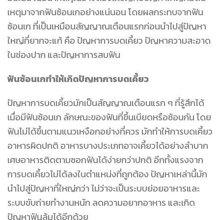
เหตุมาจากฟันซ้อนเกอย่างแน่นอน โดยผลกระทบจากฟัน
ซ้อนเก ที่เป็นเหมือนสัญญาณเตือนแรกก่อนนำไปสู่ปัญหา
ใหญ่ที่ยากจะแก้ คือ ปัญหาการบดเคี้ยว ปัญหาความสะอาด
ในช่องปาก และปัญหาการสบฟัน
ฟันซ้อนเกทำให้เกิดปัญหาการบดเคี้ยว
ปัญหาการบดเคี้ยวมักเป็นสัญญาณเตือนแรก ๆ ที่รู้สึกได้
เมื่อมีฟันซ้อนเก ลักษณะของฟันที่ขึ้นเบียดหรือซ้อนกัน โดย
ฟันไม่ได้ขึ้นตามแนวเหงือกอย่างที่ควร มักทำให้การบดเคี้ยว
อาหารผิดปกติ อาหารบางประเภทอาจเคี้ยวได้อย่างลำบาก
เศษอาหารติดตามซอกฟันได้ง่ายกว่าปกติ อีกทั้งแรงจาก
การบดเคี้ยวไม่ได้ลงในตำแหน่งที่ถูกต้อง ปัญหาเหล่านี้มัก
นำไปสู่ปัญหาที่ใหญ่กว่า ไม่ว่าจะเป็นระบบย่อยอาหารและ
ระบบขับถ่ายทำงานหนัก ลดความอยากอาหาร และเกิด
ปัญหาฟันล้มได้อีกด้วย