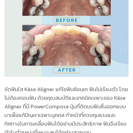
จัดฟันใส Käse Aligner แก้ไขฟันซ้อนเก ฟันไม่เรียงตัว โดย
ไม่ต้องถอนฟัน ด้วยคุณสมบัติและเทคนิคเฉพาะของ Käse
Aligner ที่มี PowerCompose ปุ่มที่ติดบนฟันซึ่งออกแบบ
มาเพื่อแก้ปัญหาเฉพาะบุคคล ทำหน้าที่ควบคุมแรงและ
ทิศทางในการเคลื่อนฟันได้อย่างมีประสิทธิภาพ ฟันจึงเรียง
ตัวในตำแหน่งที่เหมาะสมได้อย่างสวยงาม