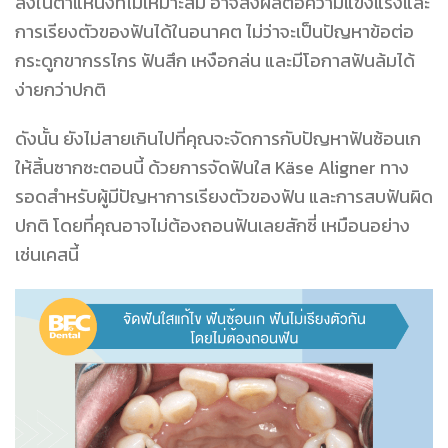
ลงในตำแหน่งที่ไม่เหมาะสม อาจส่งผลต่อความแข็งแรงและ
การเรียงตัวของฟันได้ในอนาคต ไม่ว่าจะเป็นปัญหาข้อต่อ
กระดูกขากรรไกร ฟันสึก เหงือกล่น และมีโอกาสฟันล้มได้
ง่ายกว่าปกติ
ดังนั้น ยังไม่สายเกินไปที่คุณจะจัดการกับปัญหาฟันซ้อนเก
ให้สิ้นซากซะตอนนี้ ด้วยการจัดฟันใส Käse Aligner ทาง
รอดสำหรับผู้มีปัญหาการเรียงตัวของฟัน และการสบฟันผิด
ปกติ โดยที่คุณอาจไม่ต้องถอนฟันเลยสักซี่ เหมือนอย่าง
เช่นเคสนี้