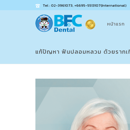
Tel : 02-3961073, +6695-5513107(International)
หน้าแรก
แก้ปัญหา ฟันปลอมหลวม ด้วยรากเท