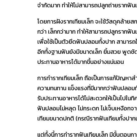
จำกัดมาก ทำให้ไม่สามารถปลูกถ่ายรากฟั
โดยการฝังรากเทียมเล็ก จะใช้วัสดุคล้ายสก
กว่า เล็กกว่ามาก ทำให้สามารถปลูกรากฟันเท
เพื่อใช้เป็นตัวยึดฟันปลอมทั้งปาก สาม
อีกทั้งฐานฟันยังมีขนาดเล็ก ยิ้มสวย พูดชัด
ประทานอาหารได้มากขึ้นอย่างแน่นอน
การทำรากเทียมเล็ก ถือเป็นการแก้ปัญหาสำหร
ความทนทาน แข็งแรงที่มีมากกว่าฟันปลอมท
รับประทานอาหารได้ไม่สะดวกให้เป็นไปในทิศ
ฟันปลอมไม่หลุด ไม่กระดก ไม่เจ็บเหงือกจาก
เทียมขนาดปกติ (กรณีรากฟันเทียมทั้งปากแบ
แต่ทั้งนี้การทำรากฟันเทียมเล็ก มีขั้นตอน