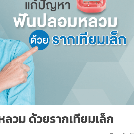
ลวม ด้วยรากเทียมเล็ก