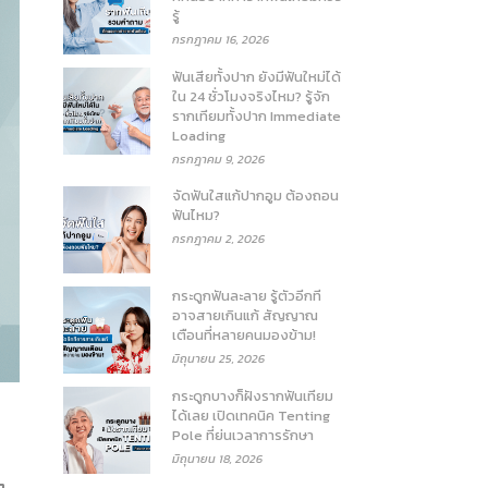
รู้
กรกฎาคม 16, 2026
ฟันเสียทั้งปาก ยังมีฟันใหม่ได้
ใน 24 ชั่วโมงจริงไหม? รู้จัก
รากเทียมทั้งปาก Immediate
Loading
กรกฎาคม 9, 2026
จัดฟันใสแก้ปากอูม ต้องถอน
ฟันไหม?
กรกฎาคม 2, 2026
กระดูกฟันละลาย รู้ตัวอีกที
อาจสายเกินแก้ สัญญาณ
เตือนที่หลายคนมองข้าม!
มิถุนายน 25, 2026
กระดูกบางก็ฝังรากฟันเทียม
ได้เลย เปิดเทคนิค Tenting
Pole ที่ย่นเวลาการรักษา
มิถุนายน 18, 2026