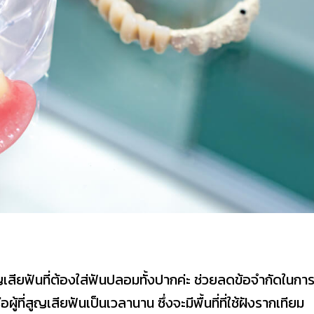
ูญเสียฟันที่ต้องใส่ฟันปลอมทั้งปากค่ะ ช่วยลดข้อจำกัดในกา
้ที่สูญเสียฟันเป็นเวลานาน ซึ่งจะมีพื้นที่ที่ใช้ฝังรากเทียม