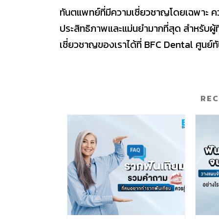
ทันตแพทย์ที่มีความเชี่ยวชาญโดยเฉพาะ ควบคู
ประสิทธิภาพและแม่นยำมากที่สุด สำหรับผู้
เชี่ยวชาญของเราได้ที่ BFC Dental ศูน
RE