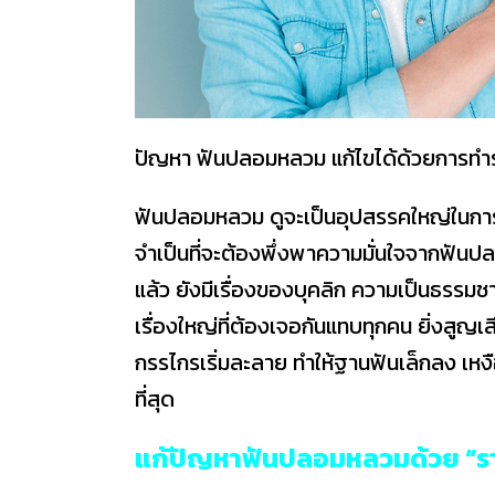
ปัญหา ฟันปลอมหลวม แก้ไขได้ด้วยการทำราก
ฟันปลอมหลวม ดูจะเป็นอุปสรรคใหญ่ในกา
จำเป็นที่จะต้องพึ่งพาความมั่นใจจากฟันปล
แล้ว ยังมีเรื่องของบุคลิก ความเป็นธรรม
เรื่องใหญ่ที่ต้องเจอกันแทบทุกคน ยิ่งสูญเ
กรรไกรเริ่มละลาย ทำให้ฐานฟันเล็กลง เหง
ที่สุด
แก้ปัญหาฟันปลอมหลวมด้วย “รา