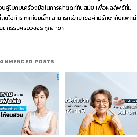
่ไปกับเครื่องมือในการผ่าตัดที่ทันสมัย เพื่อผลลัพธ์ที่มี
ที่สนใจทำรากเทียมเล็ก สามารถเข้ามาขอคำปรึกษากับแพทย์ผ
ย์ทันตกรรมครบวงจร ทุกสาขา
COMMENDED POSTS