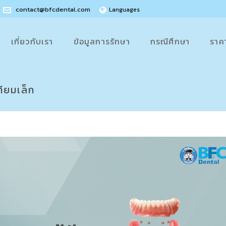
contact@bfcdental.com
Languages
เกี่ยวกับเรา
ข้อมูลการรักษา
กรณีศึกษา
ราค
ียมเล็ก