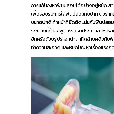
การแก้ปัญหาฟันปลอมได้อย่างอยู่หมัด สาม
เพื่อรองรับการใส่ฟันปลอมทั้งปาก ตัวรากเ
ขนาดปกติ ทำหน้าที่ยึดติดแน่นกับฟันปล
ระหว่างที่กำลังพูด หรือรับประทานอาหารอยู
อีกครั้งด้วยรูปร่างหน้าตาที่คล้ายคลึงกับ
ทำความสะอาด และหมดปัญหาเรื่องแรงกดท