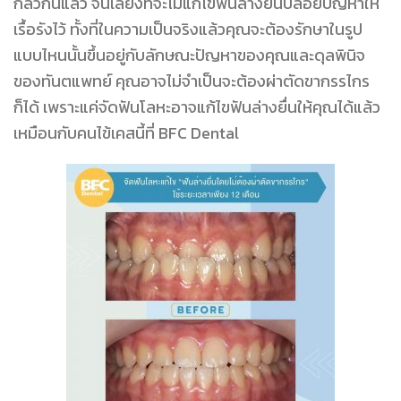
กลัวกันแล้ว จนเลี่ยงที่จะไม่แก้ไขฟันล่างยื่นปล่อยปัญหาให้
เรื้อรังไว้ ทั้งที่ในความเป็นจริงแล้วคุณจะต้องรักษาในรูป
แบบไหนนั้นขึ้นอยู่กับลักษณะปัญหาของคุณและดุลพินิจ
ของทันตแพทย์ คุณอาจไม่จำเป็นจะต้องผ่าตัดขากรรไกร
ก็ได้ เพราะแค่จัดฟันโลหะอาจแก้ไขฟันล่างยื่นให้คุณได้แล้ว
เหมือนกับคนไข้เคสนี้ที่
BFC Dental