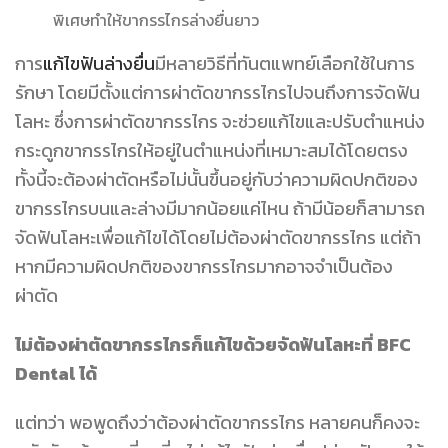
พิเศษทำให้ขากรรไกรล่างยื่นยาว
การ
แก้ไขฟันล่างยื่น
มีหลายวิธีที่ทันตแพทย์เลือกใช้ในการ
รักษา โดยมีตั้งแต่การผ่าตัดขากรรไกรไปจนถึงการจัดฟัน
โลหะ ซึ่งการผ่าตัดขากรรไกร จะช่วยแก้ไขและปรับตำแหน่ง
กระดูกขากรรไกรให้อยู่ในตำแหน่งที่เหมาะสมได้โดยตรง
ทั้งนี้จะต้องผ่าตัดหรือไม่นั้นขึ้นอยู่กับว่าความผิดปกติของ
ขากรรไกรบนและล่างมีมากน้อยแค่ไหน ถ้ามีน้อยก็สามารถ
จัดฟันโลหะเพื่อแก้ไขได้โดยไม่ต้องผ่าตัดขากรรไกร แต่ถ้า
หากมีความผิดปกติของขากรรไกรมากอาจจำเป็นต้อง
ผ่าตัด
ไม่ต้องผ่าตัดขากรรไกรก็แก้ไขด้วยจัดฟันโลหะที่ BFC
Dental ได้
แต่ทว่า พอพูดถึงว่าต้องผ่าตัดขากรรไกร หลายคนก็คงจะ