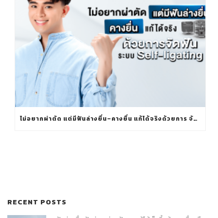
ไม่อยากผ่าตัด แต่มีฟันล่างยื่น–คางยื่น แก้ได้จริงด้วยการ จัดฟันระบบ SELF-LIGATING
RECENT POSTS