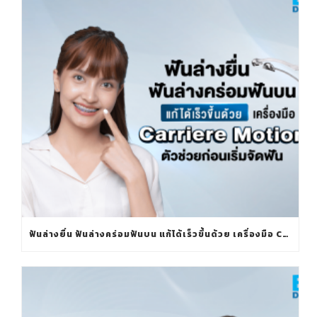
ฟันล่างยื่น ฟันล่างคร่อมฟันบน แก้ได้เร็วขึ้นด้วย เครื่องมือ CARRIERE MOTION ตัวช่วยก่อนเริ่มจัดฟัน