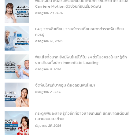
ฟันล่างยื่น ฟันล่างคร่อมฟันบน แก้ได้เร็วขึ้นด้วย เครื่องมือ
Carriere Motion ตัวช่วยก่อนเริ่มจัดฟัน
กรกฎาคม 23, 2026
FAQ รากฟันเทียม: รวมคำถามที่คนอยากทำรากฟันเทียม
ควรรู้
กรกฎาคม 16, 2026
ฟันเสียทั้งปาก ยังมีฟันใหม่ได้ใน 24 ชั่วโมงจริงไหม? รู้จัก
รากเทียมทั้งปาก Immediate Loading
กรกฎาคม 9, 2026
จัดฟันใสแก้ปากอูม ต้องถอนฟันไหม?
กรกฎาคม 2, 2026
กระดูกฟันละลาย รู้ตัวอีกทีอาจสายเกินแก้ สัญญาณเตือนที่
หลายคนมองข้าม!
มิถุนายน 25, 2026