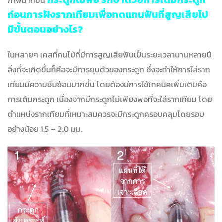
ก่อนการฝังรากเทียมเพื่อทดแทนฟันที่สูญเสียไป
มีขั้นตอนอย่างไร?
ในหลายๆ เคสที่คนไข้ที่มีการสูญเสียฟันเป็นระยะเวลานานหลายปี
สิ่งที่จะเกิดขึ้นก็คือจะมีการยุบตัวของกระดูก ซึ่งจะทำให้การใส่ราก
เทียมมีความซับซ้อนมากขึ้น โดยต้องมีการใช้เทคนิคเพิ่มเติมคือ
การเติมกระดูก เนื่องจากมีกระดูกไม่เพียงพอที่จะใส่รากเทียม โดย
ตำแหน่งรากเทียมที่เหมาะสมควรจะมีกระดูกครอบคลุมโดยรอบ
อย่างน้อย 1.5 – 2.0 มม.