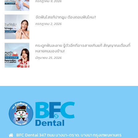
กรกฎาคม 9, 2026
จัดฟันใสแก้ปากอูม ต้องถอนฟันไหม?
กรกฎาคม 2, 2026
กระดูกฟันละลาย รู้ตัวอีกทีอาจสายเกินแก้ สัญญาณเตือนที่
หลายคนมองข้าม!
มิถุนายน 25, 2026
BFC Dental 347 ถนน บางนา-ตราด. บางนา กรุงเทพมหานคร