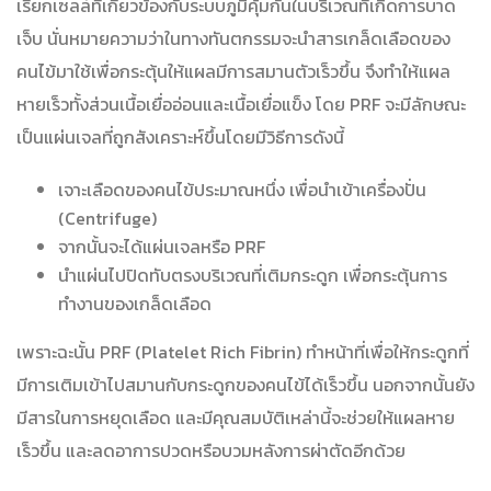
เรียกเซลล์ที่เกี่ยวข้องกับระบบภูมิคุ้มกันในบริเวณที่เกิดการบาด
เจ็บ นั่นหมายความว่าในทางทันตกรรมจะนำสารเกล็ดเลือดของ
คนไข้มาใช้เพื่อกระตุ้นให้แผลมีการสมานตัวเร็วขึ้น จึงทำให้แผล
หายเร็วทั้งส่วนเนื้อเยื่ออ่อนและเนื้อเยื่อแข็ง โดย PRF จะมีลักษณะ
เป็นแผ่นเจลที่ถูกสังเคราะห์ขึ้นโดยมีวิธีการดังนี้
เจาะเลือดของคนไข้ประมาณหนึ่ง เพื่อนำเข้าเครื่องปั่น
(Centrifuge)
จากนั้นจะได้แผ่นเจลหรือ PRF
นำแผ่นไปปิดทับตรงบริเวณที่เติมกระดูก เพื่อกระตุ้นการ
ทำงานของเกล็ดเลือด
เพราะฉะนั้น PRF (Platelet Rich Fibrin) ทำหน้าที่เพื่อให้กระดูกที่
มีการเติมเข้าไปสมานกับกระดูกของคนไข้ได้เร็วขึ้น นอกจากนั้นยัง
มีสารในการหยุดเลือด และมีคุณสมบัติเหล่านี้จะช่วยให้แผลหาย
เร็วขึ้น และลดอาการปวดหรือบวมหลังการผ่าตัดอีกด้วย