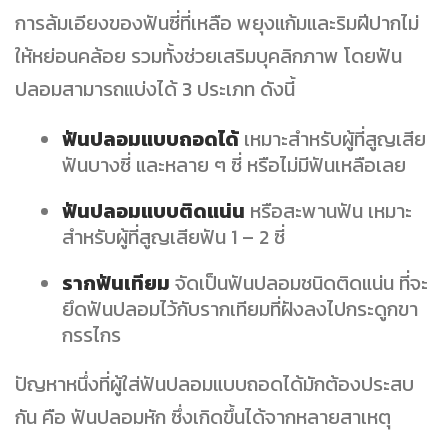
การล้มเอียงของฟันซี่ที่เหลือ พยุงแก้มและริมฝีปากไม่
ให้หย่อนคล้อย รวมทั้งช่วยเสริมบุคลิกภาพ โดยฟัน
ปลอมสามารถแบ่งได้ 3 ประเภท ดังนี้
ฟันปลอมแบบถอดได้
เหมาะสำหรับผู้ที่สูญเสีย
ฟันบางซี่ และหลาย ๆ ซี่ หรือไม่มีฟันเหลือเลย
ฟันปลอมแบบติดแน่น
หรือสะพานฟัน เหมาะ
สำหรับผู้ที่สูญเสียฟัน 1 – 2 ซี่
รากฟันเทียม
จัดเป็นฟันปลอมชนิดติดแน่น ที่จะ
ยึดฟันปลอมไว้กับรากเทียมที่ฝังลงไปกระดูกขา
กรรไกร
ปัญหาหนึ่งที่ผู้ใส่ฟันปลอมแบบถอดได้มักต้องประสบ
กัน คือ ฟันปลอมหัก ซึ่งเกิดขึ้นได้จากหลายสาเหตุ