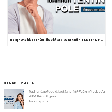
กระดูกบางก็ฝังรากฟันเทียมได้เลย เปิดเทคนิค TENTING POLE ที่ย่นเวลาการรักษา
RECENT POSTS
ฟันล่างคร่อมฟันบน ปล่อยไว้อาจทำให้ฟันสึก แก้ไขด้วยจัด
ฟันใส Käse Aligner
สิงหาคม 6, 2026