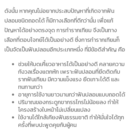
ดังนั้น หากคุณไม่อยากประสบปัญหาที่เกิดจากฟัน
ปลอมชนิดถอดได้ ก็มีทางเลือกที่ดีกว่านั้น เพื่อแก้
ปัญหาได้อย่างตรงจุด การทำรากเทียม จึงเป็นทาง
เลือกที่ตอบโจทย์ได้เป็นอย่างดี ซึ่งการทำรากเทียมก็
เป็นจัดเป็นฟันปลอมอีกประเภทหนึ่ง ที่มีข้อดีสำคัญ คือ
ช่วยให้บดเคี้ยวอาหารได้เป็นอย่างดี คลายความ
กังวลเรื่องแตกหัก เพราะฟันปลอมที่ยึดติดกับ
รากฟันเทียม มีความแข็งแรง ยึดเกาะได้ดี และ
ทนทานกว่า
อายุการใช้งานยาวนานกว่าฟันปลอมแบบถอดได้
ปริมาณของกระดูกขากรรไกรไม่น้อยลง ทำให้
โครงสร้างใบหน้าไม่เปลี่ยนแปลง
ใช้งานได้ใกล้เคียงฟันธรรมชาติ ทำให้มั่นใจได้ทุก
ครั้งที่พบปะพูดคุยกับผู้คน