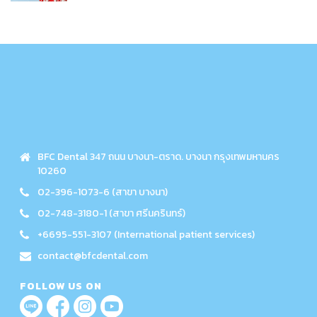
BFC Dental 347 ถนน บางนา-ตราด. บางนา กรุงเทพมหานคร
10260
02-396-1073-6 (สาขา บางนา)
02-748-3180-1 (สาขา ศรีนครินทร์)
+6695-551-3107 (International patient services)
contact@bfcdental.com
FOLLOW US ON