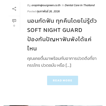
By
orapim@ourgreen.co.th
In
Dental Care in Thailand
Posted
กุมภาพันธ์ 26, 2026
นอนกัดฟัน ทุกคืนโดยไม่รู้ตัว
0
SOFT NIGHT GUARD
ป้องกันปัญหาฟันพังได้แค่
ไหน
คุณเคยตื่นมาพร้อมกับอาการปวดตึงที่ขา
กรรไกร ปวดขมับ หรือ […]
READ MORE