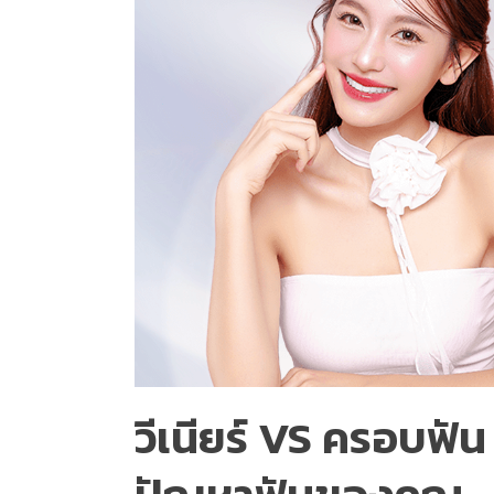
วีเนียร์ VS ครอบฟัน