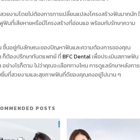
ารความสวยงามโดยไม่ต้องการการเปลี่ยนแปลงโครงสร้างฟันมากนัก 
นฟูฟันที่เสียหายหรือมีโครงสร้างที่อ่อนแอ พร้อมกับรักษาความ
บฟัน ขึ้นอยู่กับลักษณะของปัญหาฟันและความต้องการของคุณ
น ก็ต้องปรึกษาทันตแพทย์ ที่
BFC Dental
เพื่อประเมินสภาพฟัน
ณ อย่างไรก็ตาม ไม่ว่าคุณจะเลือกทางไหน การดูแลรักษาหลังกา
รอยยิ้มที่สวยงามและสุขภาพฟันที่ดีของคุณคงอยู่ไปนาน ๆ
COMMENDED POSTS