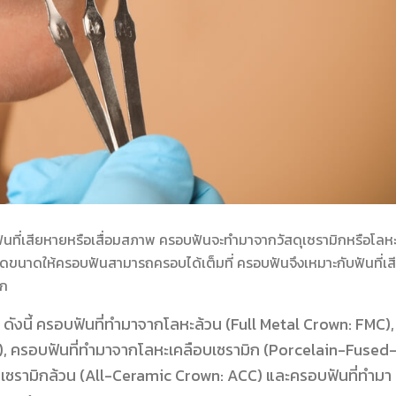
งฟันที่เสียหายหรือเสื่อมสภาพ ครอบฟันจะทำมาจากวัสดุเซรามิกหรือโลห
ขนาดให้ครอบฟันสามารถครอบได้เต็มที่ ครอบฟันจึงเหมาะกับฟันที่เส
ตก
น ดังนี้ ครอบฟันที่ทำมาจากโลหะล้วน (Full Metal Crown: FMC),
), ครอบฟันที่ทำมาจากโลหะเคลือบเซรามิก (Porcelain-Fused
เซรามิกล้วน (All-Ceramic Crown: ACC) และครอบฟันที่ทำมา