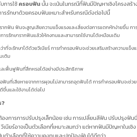
ับการใช้
ครอบฟัน
นั้น จะเน้นในกรณีที่ฟันมีปัญหาเชิงโครงสร้า
ึ่งการรักษาด้วยครอบฟันเหมาะสำหรับกรณีดังต่อไปนี้
รากฟัน ฟันจะสูญเสียความแข็งแรงและเสี่ยงต่อการแตกหักง่ายขึ้น กา
ผ่านการรักษารากฟันแล้วให้คงทนและสามารถใช้งานได้เหมือนเดิม
่าที่จะรักษาได้ด้วยวีเนียร์ การทำครอบฟันจะช่วยเสริมสร้างความแข็ง
่มเติม
ฟื้นฟูฟันที่สึกหรอได้อย่างมีประสิทธิภาพ
ึกหรือฟันที่เสียหายจากการผุจนไม่สามารถอุดฟันได้ การทำครอบฟันจะช่วย
ดีขึ้นและใช้งานได้ต่อไป
ร?
การการปรับปรุงเล็กน้อย เช่น การเปลี่ยนสีฟัน ปรับปรุงฟันบิ
 วีเนียร์อาจเป็นตัวเลือกที่เหมาะสมกว่า แต่หากฟันมีปัญหาในเชิง
็นตัวเลือกที่ให้ความคงทนและปกป้องฟันได้ดีกว่า