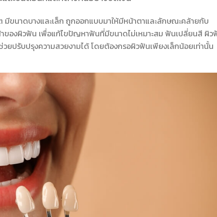
สิต มีขนาดบางและเล็ก ถูกออกแบบมาให้มีหน้าตาและลักษณะคล้ายกับ
องผิวฟัน เพื่อแก้ไขปัญหาฟันที่มีขนาดไม่เหมาะสม ฟันเปลี่ยนสี ผิวฟ
์จะช่วยปรับปรุงความสวยงามได้ โดยต้องกรอผิวฟันเพียงเล็กน้อยเท่านั้น