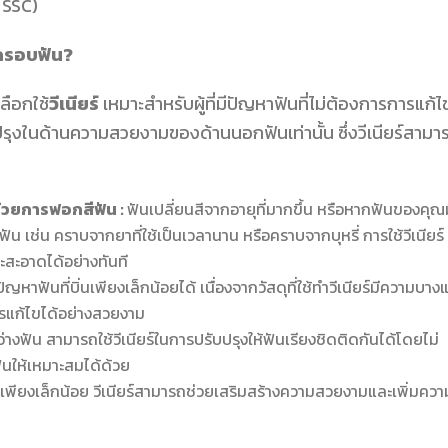
 SSC)
อครอบฟัน?
ลือกใช้
วีเนียร์
เหมาะสำหรับผู้ที่มีปัญหาฟันที่ไม่ต้องการการแก้ไ
ุงในด้านความสวยงามของด้านนอกฟันเท่านั้น ซึ่งวีเนียร์สามา
ด้วยการฟอกสีฟัน :
ฟันเปลี่ยนสีจากอายุที่มากขึ้น หรือหากฟันของคุณม
 เช่น คราบจากยาที่ใช้เป็นเวลานาน หรือคราบจากบุหรี่ การใช้วีเนียร์
ละสะอาดได้อย่างทันที
ัญหาฟันที่บิ่นเพียงเล็กน้อยได้ เนื่องจากวัสดุที่ใช้ทำวีเนียร์มีความบาง
ารแก้ไขได้อย่างสวยงาม
ระหว่างฟัน สามารถใช้วีเนียร์ในการปรับปรุงให้ฟันเรียงชิดติดกันได้โดยไม่
ันให้เหมาะสมได้ด้วย
กเพียงเล็กน้อย วีเนียร์สามารถช่วยเสริมสร้างความสวยงามและเพิ่มควา