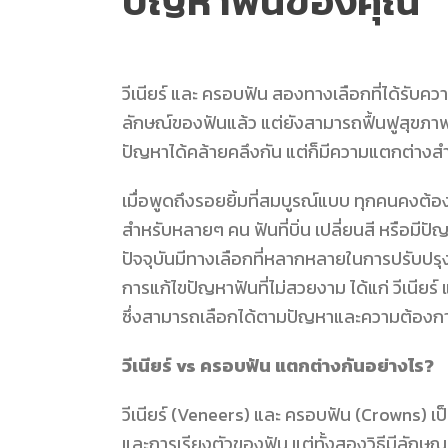
ปัญหาฟันของคุณ
วีเนียร์
และ ครอบฟัน สองทางเลือกที่ได้รับความ
ลักษณ์ของฟันแล้ว แต่ยังสามารถฟื้นฟูสุขภาพฟั
ปัญหาได้คล้ายคลึงกัน แต่ก็มีความแตกต่างสำ
เมื่อพูดถึงรอยยิ้มที่สมบูรณ์แบบ ทุกคนคงต้
สำหรับหลายๆ คน ฟันที่บิ่น เปลี่ยนสี หรือมีป
ปัจจุบันมีทางเลือกที่หลากหลายในการปรับปรุงร
การแก้ไขปัญหาฟันที่ไม่สวยงาม ได้แก่ วีเนียร์
ซึ่งสามารถเลือกได้ตามปัญหาและความต้อง
วีเนียร์ vs ครอบฟัน แตกต่างกันอย่างไร?
วีเนียร์ (Veneers) และ ครอบฟัน (Crowns) เป็
และการเรียงตัวของฟัน แต่ทั้งสองวิธีมีลักษณ