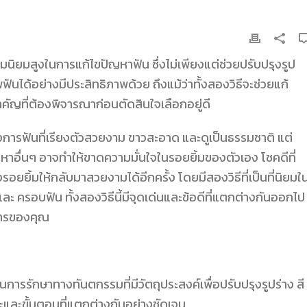
นิยมสูงในการแก้ไขปัญหาฟัน ซึ่งไม่เพียงแต่ช่วยปรับปรุงรูป
นได้อย่างมีประสิทธิภาพด้วย ถึงแม้ว่าทั้งสองวิธีจะช่วยแก้
คัญที่ต้องพิจารณาก่อนตัดสินใจเลือกอยู่ดี
องการฟันที่เรียงตัวสวยงาม ขาวสะอาด และดูเป็นธรรมชาติ แต่
ัญหาอื่นๆ อาจทำให้ขาดความมั่นใจในรอยยิ้มของตัวเอง โชคดีที่
อยยิ้มให้กลับมาสวยงามได้อีกครั้ง โดยมีสองวิธีที่เป็นที่นิยมใ
 และ ครอบฟัน ทั้งสองวิธีนี้มีจุดเด่นและข้อดีที่แตกต่างกันออกไป
การของคุณ
นการรักษาทางทันตกรรมที่มีวัตถุประสงค์เพื่อปรับปรุงรูปร่าง สี
ะและขั้นตอนที่แตกต่างกันอย่างชัดเจน