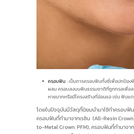
ครอบฟัน
: เป็นการครอบฟันทั้งซี่เพื่อปกป้อ
ผสม ครอบลงบนฟันธรรมชาติที่ถูกกรอเพื่อลด
หายมากหรือมีโครงสร้างที่อ่อนแอ เช่น ฟันแ
โดยในปัจจุบันมีวัสดุที่นิยมนำมาใช้ทำครอบฟั
ครอบฟันที่ทำมาจากเรซิน (All-Resin Crown
to-Metal Crown: PFM), ครอบฟันที่ทำมาจาก