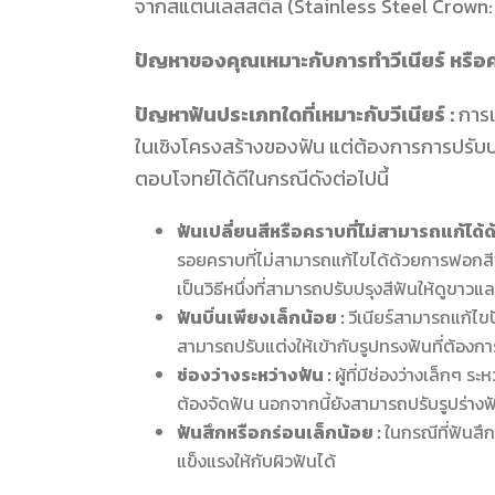
จากสแตนเลสสตีล (Stainless Steel Crown:
ปัญหาของคุณเหมาะกับการทำวีเนียร์ หรื
ปัญหาฟันประเภทใดที่เหมาะกับวีเนียร์ :
การเ
ในเชิงโครงสร้างของฟัน แต่ต้องการการปรับปร
ตอบโจทย์ได้ดีในกรณีดังต่อไปนี้
ฟันเปลี่ยนสีหรือคราบที่ไม่สามารถแก้ได้
รอยคราบที่ไม่สามารถแก้ไขได้ด้วยการฟอกสีฟัน
เป็นวิธีหนึ่งที่สามารถปรับปรุงสีฟันให้ดูขาวแ
ฟันบิ่นเพียงเล็กน้อย :
วีเนียร์สามารถแก้ไขป
สามารถปรับแต่งให้เข้ากับรูปทรงฟันที่ต้องก
ช่องว่างระหว่างฟัน :
ผู้ที่มีช่องว่างเล็กๆ 
ต้องจัดฟัน นอกจากนี้ยังสามารถปรับรูปร่างฟ
ฟันสึกหรือกร่อนเล็กน้อย :
ในกรณีที่ฟันสึ
แข็งแรงให้กับผิวฟันได้