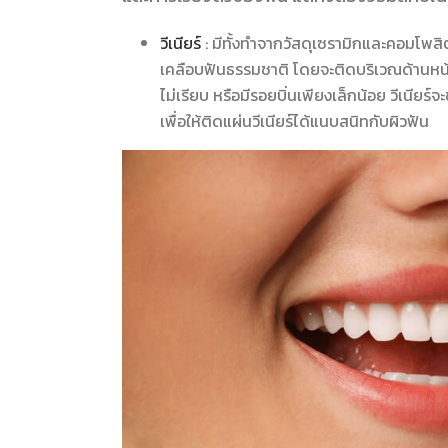
วีเนียร์
: มีทั้งทำจากวัสดุเซรามิกและคอมโพ
เคลือบฟันธรรมชาติ โดยจะติดบริเวณด้านหน้าข
ไม่เรียบ หรือมีรอยบิ่นเพียงเล็กน้อย วีเนียร
เพื่อให้ติดแผ่นวีเนียร์ได้แนบสนิทกับผิวฟัน