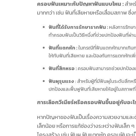
ครอบฟันเหมาะกับปัญหาฟันแบบไหน :
สำหร
มากกว่า เช่น ฟันที่เสียหายหรือเสื่อมสภาพ ซ
ฟันที่ได้รับการรักษารากฟัน :
หลังการรักษา
ทำครอบฟันเป็นวิธีหนึ่งที่ช่วยปกป้องฟันที่
ฟันที่แตกหัก :
ในกรณีที่ฟันแตกหักมากเกินกว
ให้กับฟันที่เสียหาย และป้องกันการแตกหักเพิ
ฟันที่สึกหรอ :
ครอบฟันสามารถช่วยปกป้องและ
ฟันผุรุนแรง
: สำหรับผู้ที่มีฟันผุในระดับล
ปกป้องและฟื้นฟูฟันที่เสียหายให้อยู่ในสภาพที่
การเลือกวีเนียร์หรือครอบฟันขึ้นอยู่กับอะไ
หากปัญหาของฟันเป็นเรื่องความสวยงามและต้อง
เล็กน้อย หรือการแก้ช่องว่างระหว่างฟันเล็ก ๆ
โครงสร้าง เช่น ฟันผุ ฟันแตกหัก ครอบฟันจะเป