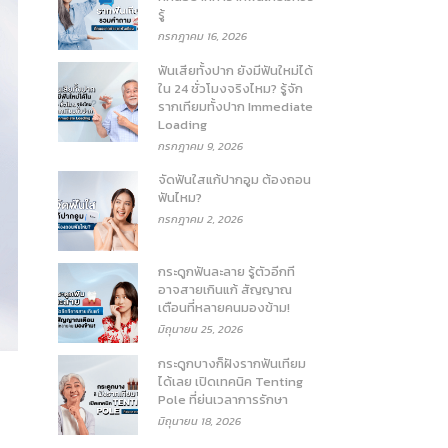
รู้
กรกฎาคม 16, 2026
ฟันเสียทั้งปาก ยังมีฟันใหม่ได้
ใน 24 ชั่วโมงจริงไหม? รู้จัก
รากเทียมทั้งปาก Immediate
Loading
กรกฎาคม 9, 2026
จัดฟันใสแก้ปากอูม ต้องถอน
ฟันไหม?
กรกฎาคม 2, 2026
กระดูกฟันละลาย รู้ตัวอีกที
อาจสายเกินแก้ สัญญาณ
เตือนที่หลายคนมองข้าม!
มิถุนายน 25, 2026
กระดูกบางก็ฝังรากฟันเทียม
ได้เลย เปิดเทคนิค Tenting
Pole ที่ย่นเวลาการรักษา
มิถุนายน 18, 2026