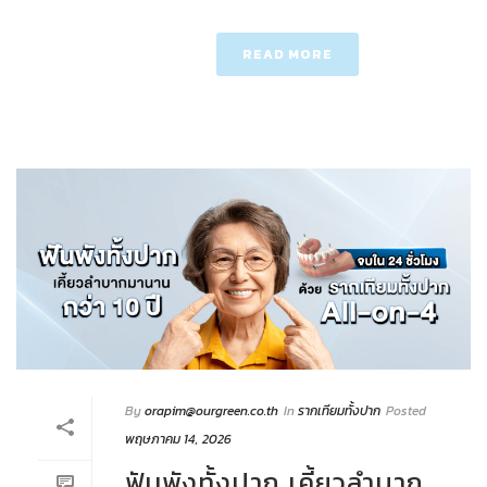
READ MORE
By
orapim@ourgreen.co.th
In
รากเทียมทั้งปาก
Posted
พฤษภาคม 14, 2026
ฟันพังทั้งปาก เคี้ยวลำบาก