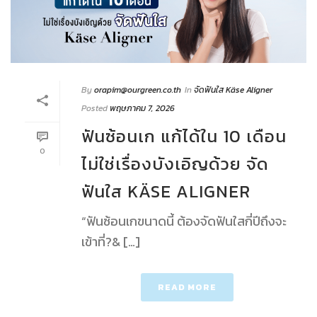
By
orapim@ourgreen.co.th
In
จัดฟันใส Käse Aligner
Posted
พฤษภาคม 7, 2026
ฟันซ้อนเก แก้ได้ใน 10 เดือน
0
ไม่ใช่เรื่องบังเอิญด้วย จัด
ฟันใส KÄSE ALIGNER
“ฟันซ้อนเกขนาดนี้ ต้องจัดฟันใสกี่ปีถึงจะ
เข้าที่?& […]
READ MORE