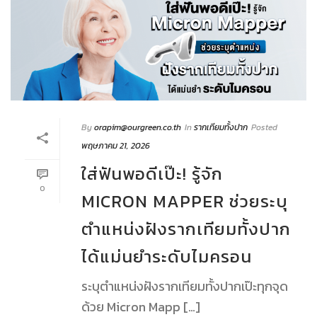
By
orapim@ourgreen.co.th
In
รากเทียมทั้งปาก
Posted
พฤษภาคม 21, 2026
ใส่ฟันพอดีเป๊ะ! รู้จัก
0
MICRON MAPPER ช่วยระบุ
ตำแหน่งฝังรากเทียมทั้งปาก
ได้แม่นยำระดับไมครอน
ระบุตำแหน่งฝังรากเทียมทั้งปากเป๊ะทุกจุด
ด้วย Micron Mapp […]