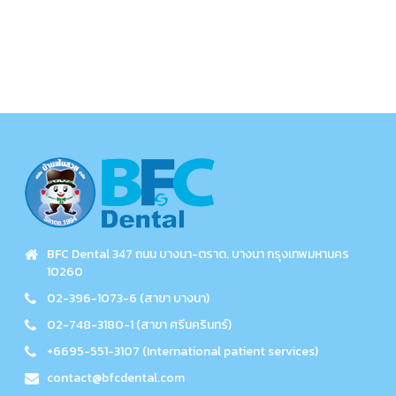
BFC Dental 347 ถนน บางนา-ตราด. บางนา กรุงเทพมหานคร
10260
02-396-1073-6 (สาขา บางนา)
02-748-3180-1 (สาขา ศรีนครินทร์)
+6695-551-3107 (International patient services)
contact@bfcdental.com