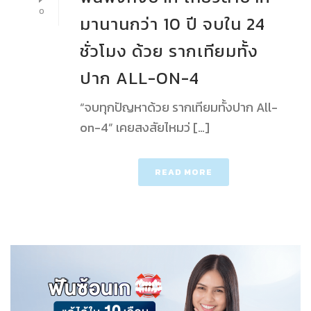
0
มานานกว่า 10 ปี จบใน 24
ชั่วโมง ด้วย รากเทียมทั้ง
ปาก ALL-ON-4
“จบทุกปัญหาด้วย รากเทียมทั้งปาก All-
on-4” เคยสงสัยไหมว่ […]
READ MORE