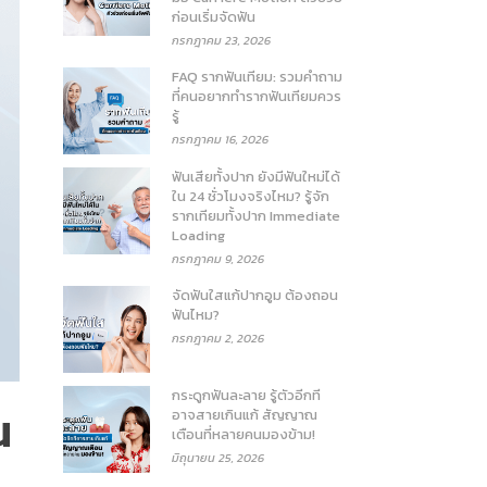
ก่อนเริ่มจัดฟัน
กรกฎาคม 23, 2026
FAQ รากฟันเทียม: รวมคำถาม
ที่คนอยากทำรากฟันเทียมควร
รู้
กรกฎาคม 16, 2026
ฟันเสียทั้งปาก ยังมีฟันใหม่ได้
ใน 24 ชั่วโมงจริงไหม? รู้จัก
รากเทียมทั้งปาก Immediate
Loading
กรกฎาคม 9, 2026
จัดฟันใสแก้ปากอูม ต้องถอน
ฟันไหม?
กรกฎาคม 2, 2026
กระดูกฟันละลาย รู้ตัวอีกที
น
อาจสายเกินแก้ สัญญาณ
เตือนที่หลายคนมองข้าม!
มิถุนายน 25, 2026