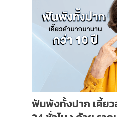
ฟันพังทั้งปาก เคี้