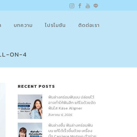
า
บทความ
โปรโมชัน
ติดต่อเรา
 ALL-ON-4
RECENT POSTS
ฟันล่างคร่อมฟันบน ปล่อยไว้
อาจทำให้ฟันสึก แก้ไขด้วยจัด
ฟันใส Käse Aligner
สิงหาคม 6, 2026
ฟันล่างยื่น ฟันล่างคร่อมฟัน
บน แก้ได้เร็วขึ้นด้วย เครื่อง
มือ Carriere Motion ตัวช่วย