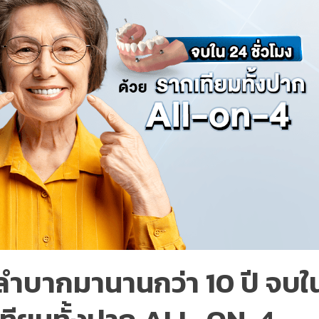
ยวลำบากมานานกว่า 10 ปี จบใ