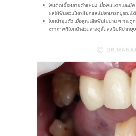
ฟันติดเชื้อหลายตำแหน่ง เมื่อฟันแตกและมีฟ
ผลให้ฟันส่วนใหญ่โยกและไม่สามารถบูรณะได
ใบหน้ายุบตัว เมื่อสูญเสียฟันไปนาน ๆ กระดู
จากภาพที่ใบหน้าส่วนล่างดูสั้นลง ริมฝีปากยุ