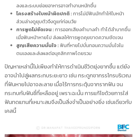
ลงและระบบย่อยอาหารอาจทำงานหนักขึ้น
โครงสร้างใบหน้าผิดปกติ :
การไม่มีฟันมักทำให้ใบหน้า
ส่วนล่างดูยุบตัวจึงดูแก่ก่อนวัย
การพูดไม่ชัดเจน :
การออกเสียงคำบางคำ ทำได้ลำบากขึ้น
เมื่อฟันหน้าหายไป ส่งผลให้การพูดคุยขาดความชัดเจน
สูญเสียความมั่นใจ :
ฟันที่หายไปบั่นทอนความมั่นใจใน
ตนเองและส่งผลต่อบุคลิกภาพโดยรวม
ปัญหาเหล่านี้ไม่เพียงทำให้การดำเนินชีวิตยุ่งยากขึ้น แต่ยัง
อาจนำไปสู่ผลกระทบระยะยาว เช่น กระดูกขากรรไกรบริเวณ
ที่ฟันหายไปอาจละลาย เมื่อไร้การกระตุ้นจากรากฟัน จน
กระทบกับฟันซี่ที่เหลืออยู่ เพราะฉะนั้น การแก้ไขด้วยการใส่
ฟันทดแทนที่เหมาะสมจึงเป็นสิ่งจำเป็นอย่างยิ่ง เช่นเดียวกับ
เคสนี้