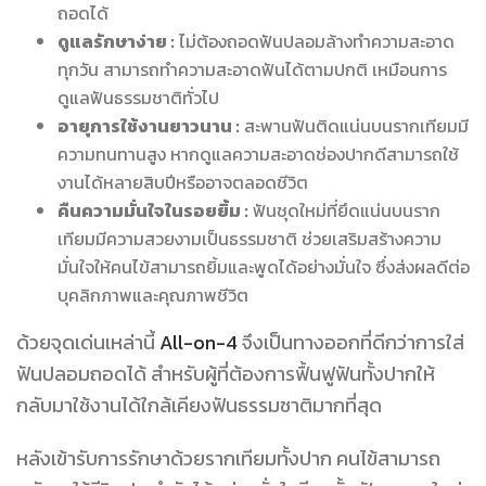
ถอดได้
ดูแลรักษาง่าย :
ไม่ต้องถอดฟันปลอมล้างทำความสะอาด
ทุกวัน สามารถทำความสะอาดฟันได้ตามปกติ เหมือนการ
ดูแลฟันธรรมชาติทั่วไป
อายุการใช้งานยาวนาน :
สะพานฟันติดแน่นบนรากเทียมมี
ความทนทานสูง หากดูแลความสะอาดช่องปากดีสามารถใช้
งานได้หลายสิบปีหรืออาจตลอดชีวิต
คืนความมั่นใจในรอยยิ้ม :
ฟันชุดใหม่ที่ยึดแน่นบนราก
เทียมมีความสวยงามเป็นธรรมชาติ ช่วยเสริมสร้างความ
มั่นใจให้คนไข้สามารถยิ้มและพูดได้อย่างมั่นใจ ซึ่งส่งผลดีต่อ
บุคลิกภาพและคุณภาพชีวิต
ด้วยจุดเด่นเหล่านี้
All-on-4
จึงเป็นทางออกที่ดีกว่าการใส่
ฟันปลอมถอดได้ สำหรับผู้ที่ต้องการฟื้นฟูฟันทั้งปากให้
กลับมาใช้งานได้ใกล้เคียงฟันธรรมชาติมากที่สุด
หลังเข้ารับการรักษาด้วยรากเทียมทั้งปาก คนไข้สามารถ