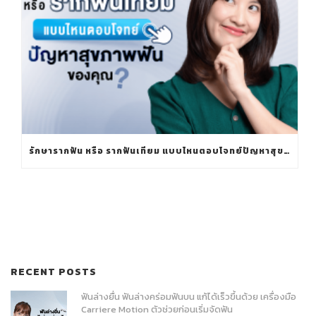
รักษารากฟัน หรือ รากฟันเทียม แบบไหนตอบโจทย์ปัญหาสุขภาพฟันของคุณ?
RECENT POSTS
ฟันล่างยื่น ฟันล่างคร่อมฟันบน แก้ได้เร็วขึ้นด้วย เครื่องมือ
Carriere Motion ตัวช่วยก่อนเริ่มจัดฟัน