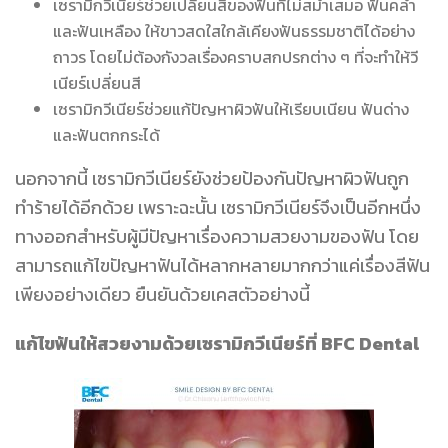
เซรามิกวีเนียร์ช่วยเปลี่ยนสีของฟันที่ไม่สม่ำเสมอ ฟันคล้ำ
และฟันเหลือง ให้ขาวสดใสใกล้เคียงฟันธรรมชาติได้อย่าง
ถาวร โดยไม่ต้องกังวลเรื่องคราบสกปรกต่าง ๆ ที่จะทำให้วี
เนียร์เปลี่ยนสี
เซรามิกวีเนียร์ช่วยแก้ปัญหาผิวฟันให้เรียบเนียน ฟันด่าง
และฟันตกกระได้
นอกจากนี้ เซรามิกวีเนียร์ยังช่วยป้องกันปัญหาผิวฟันถูก
ทำร้ายได้อีกด้วย เพราะฉะนั้น เซรามิกวีเนียร์จึงเป็นอีกหนึ่ง
ทางออกสำหรับผู้มีปัญหาเรื่องความสวยงามของฟัน โดย
สามารถแก้ไขปัญหาฟันได้หลากหลายมากกว่าแค่เรื่องสีฟัน
เพียงอย่างเดียว ยืนยันด้วยเคสตัวอย่างนี้
แก้ไขฟันให้สวยงามด้วยเซรามิกวีเนียร์ที่ BFC Dental