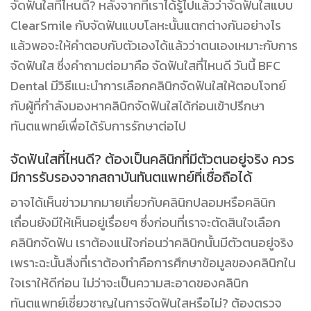
จัดฟันใสที่ไหนดี? หลังจากที่เราได้รู้ไปแล้วว่าจัดฟันใสแบบ
ClearSmile กับจัดฟันแบบโลหะนั้นแตกต่างกันอย่างไร
แล้วพอจะให้คำตอบกับตัวเองได้แล้วว่าตนเองเหมาะกับการ
จัดฟันใส ซึ่งคำถามต่อมาคือ จัดฟันใสที่ไหนดี วันนี้ BFC
Dental มีวิธีแนะนำการเลือกคลินิกจัดฟันใสให้ตอบโจทย์
กับผู้ที่กำลังมองหาคลินิกจัดฟันใสได้ก่อนเข้าปรึกษา
ทันตแพทย์เพื่อได้รับการรักษาต่อไป
จัดฟันใสที่ไหนดี? ต้องเป็นคลินิกที่มีตัวตนอยู่จริง ควร
มีการรับรองจากสถาบันทันตแพทย์ที่เชื่อถือได้
อาจได้เห็นข่าวมากมายเกี่ยวกับคลินิกปลอมหรือคลินิก
เถื่อนยังมีให้เห็นอยู่เรื่อยๆ ซึ่งก่อนที่เราจะตัดสินใจเลือก
คลินิกจัดฟัน เราต้องแน่ใจก่อนว่าคลินิกนั้นมีตัวตนอยู่จริง
เพราะฉะนั้นสิ่งที่เราต้องทำคือการศึกษาข้อมูลของคลินิกใน
ใจเราให้ดีก่อน ไม่ว่าจะเป็นความสะอาดของคลินิก
ทันตแพทย์เชี่ยวชาญในการจัดฟันใสหรือไม่? ต้องตรวจ