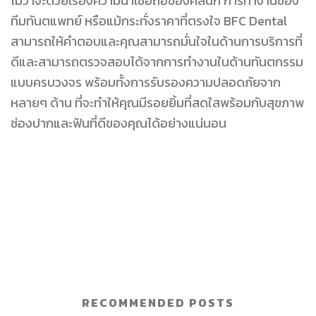
ไม่ว่าจะด้วยเรื่องความน่าเชื่อถือของคลินิก การทำงานของ
ทีมทันตแพทย์ หรือแม้กระทั่งราคาที่ตรงใจ BFC Dental
สามารถให้คำตอบและคุณสามารถมั่นใจในด้านการบริการที่
ดีและสามารถตรวจสอบได้จากการทำงานในด้านทันตกรรม
แบบครบวงจร พร้อมทั้งการรับรองความปลอดภัยจาก
หลายๆ ด้าน ที่จะทำให้คุณมีรอยยิ้มที่สดใสพร้อมกับสุขภาพ
ช่องปากและฟันที่ดีของคุณได้อย่างแน่นอน
RECOMMENDED POSTS