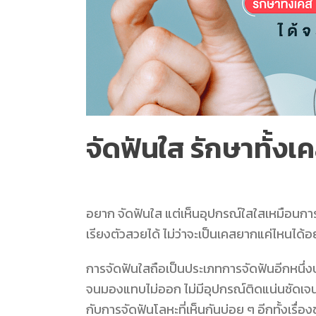
จัดฟันใส รักษาทั้งเ
อยาก
จัดฟันใส
แต่เห็นอุปกรณ์ใสใสเหมือนการใ
เรียงตัวสวยได้ ไม่ว่าจะเป็นเคสยากแค่ไหนได้อ
การจัดฟันใสถือเป็นประเภทการจัดฟันอีกหนึ่งป
จนมองแทบไม่ออก ไม่มีอุปกรณ์ติดแน่นชัดเจ
กับการจัดฟันโลหะที่เห็นกันบ่อย ๆ อีกทั้งเรื่อ