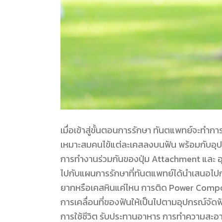
เมื่อเข้าสู่ขั้นตอนการรักษา ทันตแพทย์จะทำ
เหมาะสมคนไข้แต่ละเคสลงบนฟัน พร้อมกับอุปกร
การทำงานร่วมกันของปุ่ม Attachment และ อุปก
ไปกับแผนการรักษาที่ทันตแพทย์ได้นำเสนอไปก่อ
ยากหรือเคสหินแค่ไหน การติด Power Compos
การเคลื่อนที่ของฟันให้เป็นไปตามอุปกรณ์จัดฟั
การใช้ชีวิต รับประทานอาหาร การทำความสะอา