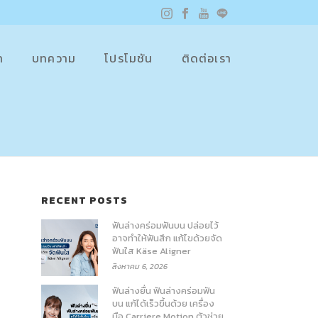
า
บทความ
โปรโมชัน
ติดต่อเรา
RECENT POSTS
ฟันล่างคร่อมฟันบน ปล่อยไว้
อาจทำให้ฟันสึก แก้ไขด้วยจัด
ฟันใส Käse Aligner
สิงหาคม 6, 2026
ฟันล่างยื่น ฟันล่างคร่อมฟัน
บน แก้ได้เร็วขึ้นด้วย เครื่อง
มือ Carriere Motion ตัวช่วย