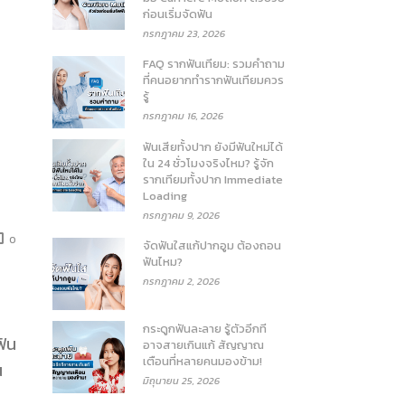
ก่อนเริ่มจัดฟัน
กรกฎาคม 23, 2026
FAQ รากฟันเทียม: รวมคำถาม
ที่คนอยากทำรากฟันเทียมควร
รู้
กรกฎาคม 16, 2026
ฟันเสียทั้งปาก ยังมีฟันใหม่ได้
ใน 24 ชั่วโมงจริงไหม? รู้จัก
รากเทียมทั้งปาก Immediate
Loading
กรกฎาคม 9, 2026
0
จัดฟันใสแก้ปากอูม ต้องถอน
ฟันไหม?
กรกฎาคม 2, 2026
กระดูกฟันละลาย รู้ตัวอีกที
ฟัน
อาจสายเกินแก้ สัญญาณ
เตือนที่หลายคนมองข้าม!
น
มิถุนายน 25, 2026