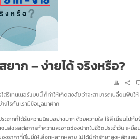
คสยาก – ง่ายได้ จริงหรือ?
ส่รีเทนเนอร์แบบนี้ ก็ทำให้เกิดสงสัย ว่าจะสามารถเปลี่ยนฟันให้
ย่างไรกัน เรามีข้อมูลมาฝาก
ระเภทที่ได้รับความนิยมอย่างมาก ด้วยความใส ไร้สี เนียนไปกับ
นจนส่งผลต่อการทำความสะอาดช่องปากในชีวิตประจำวัน เหมือ
งของราคาที่เริ่มมีให้เลือกหลากหลาย ไม่ได้มีค่ารักษาสูงหลักแสน