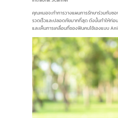
คุณหมอจะทำการวางแผนการรักษาร่วมกับซอฟต์แ
รวดเร็วและปลอดภัยมากที่สุด ดังนั้นทำให้ก่อน
และเห็นการเคลื่อนที่ของฟันคนไข้เองแบบ An