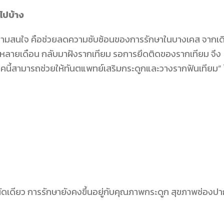
ไปบ้าง
ับความสนใจ คือช่วยลดความซับซ้อนของการรักษาในบางเคส จากเด
ัวหลายเดือน กลับมาฝังรากเทียม รอการยึดติดของรากเทียม จึง
นิคนี้สามารถช่วยให้ทันตแพทย์เสริมกระดูกและวางรากฟันเทียม”
นัดเดียว การรักษายังคงขึ้นอยู่กับคุณภาพกระดูก สุขภาพช่องป