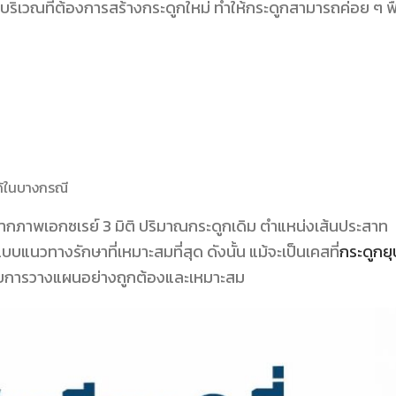
งมาทับบริเวณที่ต้องการสร้างกระดูกใหม่ ทำให้กระดูกสามารถค่อย ๆ ฟื
ด้ในบางกรณี
จากภาพเอกซเรย์ 3 มิติ ปริมาณกระดูกเดิม ตำแหน่งเส้นประสาท
แนวทางรักษาที่เหมาะสมที่สุด ดังนั้น แม้จะเป็นเคสที่
กระดูกยุ
รับการวางแผนอย่างถูกต้องและเหมาะสม