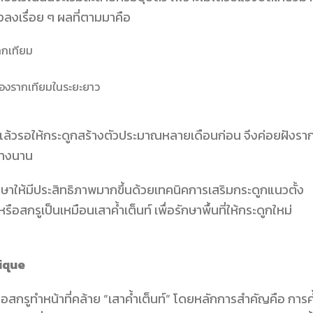
างลงเรื่อย ๆ ผลที่ตามมาคือ
ากเทียม
ของรากเทียมในระยะยาว
แล้วรอให้กระดูกสร้างตัวประมาณหลายเดือนก่อน จึงค่อยฝังรา
้างนาน
ษาให้มีประสิทธิภาพมากขึ้นด้วยเทคนิคการเสริมกระดูกแนวตั้ง
อสกรูเป็นเหมือนเสาค้ำเต็นท์ เพื่อรักษาพื้นที่ให้กระดูกใหม่
nique
ือสกรูทำหน้าที่คล้าย “เสาค้ำเต็นท์” โดยหลักการสำคัญคือ การค