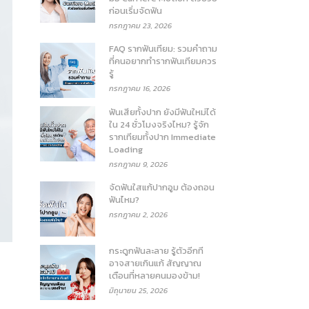
ก่อนเริ่มจัดฟัน
กรกฎาคม 23, 2026
FAQ รากฟันเทียม: รวมคำถาม
ที่คนอยากทำรากฟันเทียมควร
รู้
กรกฎาคม 16, 2026
ฟันเสียทั้งปาก ยังมีฟันใหม่ได้
ใน 24 ชั่วโมงจริงไหม? รู้จัก
รากเทียมทั้งปาก Immediate
Loading
กรกฎาคม 9, 2026
จัดฟันใสแก้ปากอูม ต้องถอน
ฟันไหม?
กรกฎาคม 2, 2026
กระดูกฟันละลาย รู้ตัวอีกที
อาจสายเกินแก้ สัญญาณ
เตือนที่หลายคนมองข้าม!
มิถุนายน 25, 2026