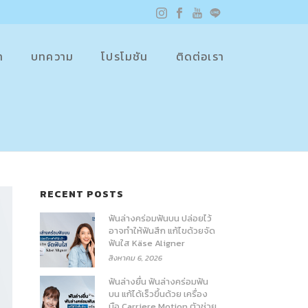
า
บทความ
โปรโมชัน
ติดต่อเรา
RECENT POSTS
ฟันล่างคร่อมฟันบน ปล่อยไว้
อาจทำให้ฟันสึก แก้ไขด้วยจัด
ฟันใส Käse Aligner
สิงหาคม 6, 2026
ฟันล่างยื่น ฟันล่างคร่อมฟัน
บน แก้ได้เร็วขึ้นด้วย เครื่อง
มือ Carriere Motion ตัวช่วย