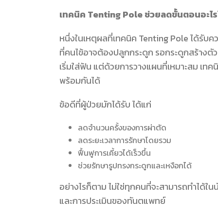
เทคนิค Tenting Pole ช่วยลดขั้นตอนอะไร
หนึ่งในเหตุผลที่เทคนิค Tenting Pole ได้ร
ที่คนไข้อาจต้องปลูกกระดูก รอกระดูกสร้างต
เริ่มใส่ฟัน แต่ด้วยการวางแผนที่เหมาะสม เทค
พร้อมกันได้
ข้อดีที่ผู้ป่วยมักได้รับ ได้แก่
ลดจำนวนครั้งของการผ่าตัด
ลดระยะเวลาการรักษาโดยรวม
ฟื้นฟูการเคี้ยวได้เร็วขึ้น
ช่วยรักษารูปทรงกระดูกและเหงือกได้
อย่างไรก็ตาม ไม่ใช่ทุกคนที่จะสามารถทำได้ใน
และการประเมินของทันตแพทย์