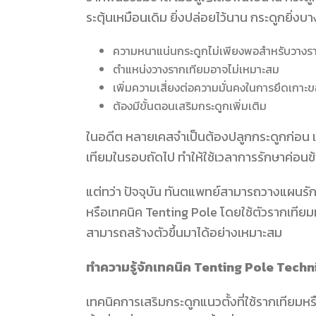
ระตุ้นเหมือนเดิม ยิ่งปล่อยไว้นาน กระดูกยิ่งบ
ความหนาแน่นกระดูกไม่เพียงพอสำหรับวางร
ตำแหน่งวางรากเทียมอาจไม่เหมาะสม
เพิ่มความเสี่ยงต่อความมั่นคงในการยึดเกาะ
ต้องมีขั้นตอนเสริมกระดูกเพิ่มเติม
ในอดีต หลายเคสจำเป็นต้องปลูกกระดูกก่อน 
เทียมในรอบถัดไป ทำให้ใช้เวลาการรักษาค่อนข
แต่ทว่า ปัจจุบัน ทันตแพทย์สามารถวางแผนรัก
หรือเทคนิค Tenting Pole โดยใช้ตัวรากเทียมหรื
สามารถสร้างตัวขึ้นมาได้อย่างเหมาะสม
ทำความรู้จักเทคนิค Tenting Pole Tech
เทคนิคการเสริมกระดูกแนวตั้งที่ใช้รากเทียมหร