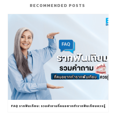
RECOMMENDED POSTS
FAQ รากฟันเทียม: รวมคำถามที่คนอยากทำรากฟันเทียมควรรู้