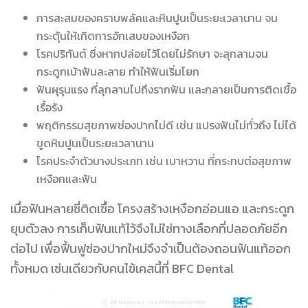
การสะสมของคราบพลัคและหินปูนเป็นระยะเวลานาน จน
กระตุ้นให้เกิดการอักเสบของเหงือก
โรคปริทันต์ ซึ่งหากปล่อยไว้โดยไม่รักษา จะลุกลามจน
กระดูกเบ้าฟันละลาย ทำให้ฟันเริ่มโยก
ฟันผุรุนแรง ที่ลุกลามไปถึงรากฟัน และกลายเป็นการติดเชื้อ
เรื้อรัง
พฤติกรรมสุขภาพช่องปากไม่ดี เช่น แปรงฟันไม่ทั่วถึง ไม่ได้
ขูดหินปูนเป็นระยะเวลานาน
โรคประจำตัวบางประเภท เช่น เบาหวาน ที่กระทบต่อสุขภาพ
เหงือกและฟัน
เมื่อฟันหลายซี่ติดเชื้อ โครงสร้างเหงือกอ่อนแอ และกระดูก
ยุบตัวลง การเก็บฟันแท้ไว้จึงไม่ใช่ทางเลือกที่ปลอดภัยอีก
ต่อไป เพื่อฟื้นฟูช่องปากใหม่จึงจำเป็นต้องถอนฟันแท้ออก
ทั้งหมด เช่นเดียวกับคนไข้เคสนี้ที่ BFC Dental