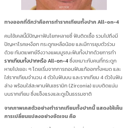
ทางออกที่ดีกว่าคือการทำรากเทียมทั้งปาก All-on-4
คนไข้เคสนี้มีปัญหาฟันโยกหลายซี่ ฟันติดเชื้อ รวมไปถึงมี
ปัญหาโรคเหงือก กระดูกเหลือน้อย และมีการยุบตัวร่วม
ด้วย ทันตแพทย์จึงวางแผนบูรณะฟันทั้งปากด้วยการทำ
รากเทียมทั้งปากหรือ All-on-4
ซึ่งเหมาะกับคนที่กระดูก
หายไปเยอะ ๆ โดยเริ่มจากการถอนฟันแท้ออกทั้งหมด และ
ใส่รากเทียมจำนวน 4 ตัวในฟันบน และรากเทียม 4 ตัวในฟัน
ล่าง พร้อมใส่สะพานฟันเซรามิก (Zirconia) แบบติดแน่น
บนรากเทียม ซึ่งแข็งแรงและดูเป็นธรรมชาติ
จากภาพเคสตัวอย่างทำรากเทียมทั้งปากนี้ แสดงให้เห็น
การเปลี่ยนแปลงอย่างชัดเจน คือ