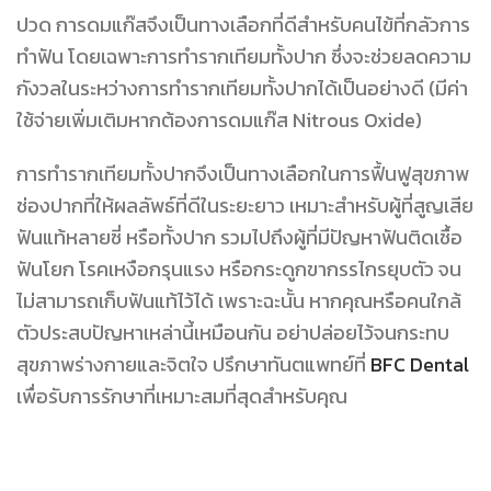
ปวด การดมแก๊สจึงเป็นทางเลือกที่ดีสำหรับคนไข้ที่กลัวการ
ทำฟัน โดยเฉพาะการทำรากเทียมทั้งปาก ซึ่งจะช่วยลดความ
กังวลในระหว่างการทำรากเทียมทั้งปากได้เป็นอย่างดี (มีค่า
ใช้จ่ายเพิ่มเติมหากต้องการดมแก๊ส Nitrous Oxide)
การทำรากเทียมทั้งปากจึงเป็นทางเลือกในการฟื้นฟูสุขภาพ
ช่องปากที่ให้ผลลัพธ์ที่ดีในระยะยาว เหมาะสำหรับผู้ที่สูญเสีย
ฟันแท้หลายซี่ หรือทั้งปาก รวมไปถึงผู้ที่มีปัญหาฟันติดเชื้อ
ฟันโยก โรคเหงือกรุนแรง หรือกระดูกขากรรไกรยุบตัว จน
ไม่สามารถเก็บฟันแท้ไว้ได้ เพราะฉะนั้น หากคุณหรือคนใกล้
ตัวประสบปัญหาเหล่านี้เหมือนกัน อย่าปล่อยไว้จนกระทบ
สุขภาพร่างกายและจิตใจ ปรึกษาทันตแพทย์ที่
BFC Dental
เพื่อรับการรักษาที่เหมาะสมที่สุดสำหรับคุณ