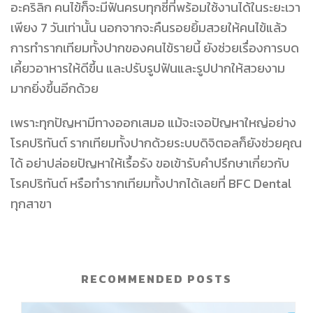
อะคริลิก คนไข้ก็จะมีฟันครบทุกซี่ที่พร้อมใช้งานได้ในระยะเวา
เพียง 7 วันเท่านั้น นอกจากจะคืนรอยยิ้มสวยให้คนไข้แล้ว
การทำรากเทียมทั้งปากของคนไข้รายนี้ ยังช่วยเรื่องการบด
เคี้ยวอาหารให้ดีขึ้น และปรับรูปฟันและรูปปากให้สวยงาม
มากยิ่งขึ้นอีกด้วย
เพราะทุกปัญหามีทางออกเสมอ แม้จะเจอปัญหาใหญ่อย่าง
โรคปริทันต์ รากเทียมทั้งปากด้วยระบบดิจิตอลก็ยังช่วยคุณ
ได้ อย่าปล่อยปัญหาให้เรื้อรัง ขอเข้ารับคำปรึกษาเกี่ยวกับ
โรคปริทันต์ หรือทำรากเทียมทั้งปากได้เลยที่ BFC Dental
ทุกสาขา
RECOMMENDED POSTS