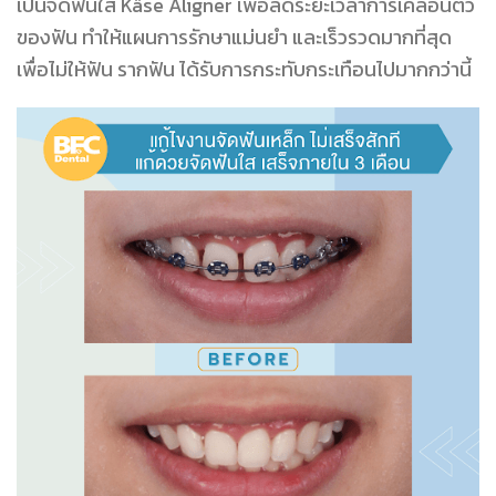
เป็นจัดฟันใส Käse Aligner เพื่อลดระยะเวลาการเคลื่อนตัว
ของฟัน ทำให้แผนการรักษาแม่นยำ และเร็วรวดมากที่สุด
เพื่อไม่ให้ฟัน รากฟัน ได้รับการกระทับกระเทือนไปมากกว่านี้