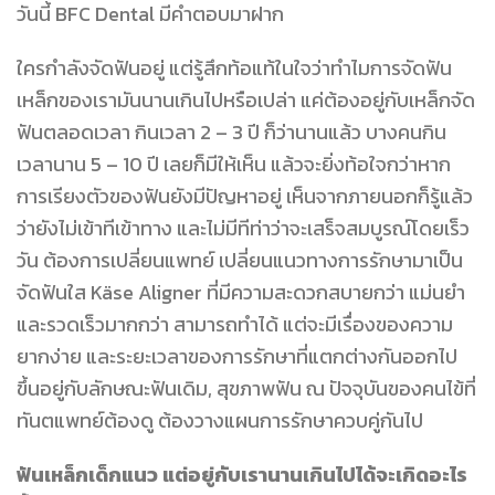
วันนี้ BFC Dental มีคำตอบมาฝาก
ใครกำลังจัดฟันอยู่ แต่รู้สึกท้อแท้ในใจว่าทำไมการจัดฟัน
เหล็กของเรามันนานเกินไปหรือเปล่า แค่ต้องอยู่กับเหล็กจัด
ฟันตลอดเวลา กินเวลา 2 – 3 ปี ก็ว่านานแล้ว บางคนกิน
เวลานาน 5 – 10 ปี เลยก็มีให้เห็น แล้วจะยิ่งท้อใจกว่าหาก
การเรียงตัวของฟันยังมีปัญหาอยู่ เห็นจากภายนอกก็รู้แล้ว
ว่ายังไม่เข้าทีเข้าทาง และไม่มีทีท่าว่าจะเสร็จสมบูรณ์โดยเร็ว
วัน ต้องการเปลี่ยนแพทย์ เปลี่ยนแนวทางการรักษามาเป็น
จัดฟันใส Käse Aligner ที่มีความสะดวกสบายกว่า แม่นยำ
และรวดเร็วมากกว่า สามารถทำได้ แต่จะมีเรื่องของความ
ยากง่าย และระยะเวลาของการรักษาที่แตกต่างกันออกไป
ขึ้นอยู่กับลักษณะฟันเดิม, สุขภาพฟัน ณ ปัจจุบันของคนไข้ที่
ทันตแพทย์ต้องดู ต้องวางแผนการรักษาควบคู่กันไป
ฟันเหล็กเด็กแนว แต่อยู่กับเรานานเกินไปได้จะเกิดอะไร