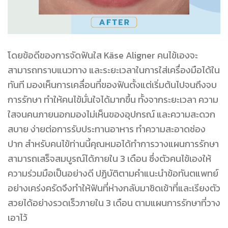
โดยข้อดีของการจัดฟันใส Käse Aligner คนไข้เองจะ
สามารถทราบแนวทาง และระยะเวลาในการใส่เครื่องมือได้ใน
ทันที มองเห็นการเคลื่อนที่ของฟันตั้งแต่เริ่มต้นไปจนถึงจบ
การรักษา ทำให้คนไข้มั่นใจได้มากขึ้น ทั้งจากระยะเวลา ความ
ใสจนคนภายนอกมองไม่เห็นของอุปกรณ์ และความสะดวก
สบาย ง่ายต่อการรับประทานอาหาร ทำความสะอาดช่อง
ปาก สำหรับคนไข้ท่านนี้คุณหมอได้ทำการวางแผนการรักษา
สามารถเสร็จสมบูรณ์ได้ภายใน
3
เดือน ซึ่งตัวคนไข้เองให้
ความร่วมมือเป็นอย่างดี
ปฏิบัติ
ตามคำแนะนำข้อทันตแพทย์
อย่างเคร่งครัดจึงทำให้
ฟันที่ห่างกลับมาชิดเข้าที่และเรียงตัว
สวย
ได้อย่างรวดเร็วภายใน
3
เดือน ตามแผนการรักษาที่วาง
เอาไว้