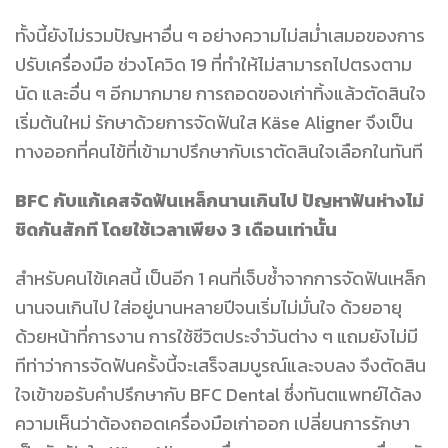
ทั้งนี้ยังไม่รวมปัญหาอื่น ๆ อย่างความไม่สม่ำเสมอของการ
ปรับเครื่องมือ ช่วงโควิด 19 ที่ทำให้ไม่สามารถไปตรงตาม
นัด และอื่น ๆ อีกมากมาย การถอดของเก่าทิ้งแล้วตัดสินใจ
เริ่มต้นใหม่ รักษาด้วยการจัดฟันใส Käse Aligner จึงเป็น
ทางออกที่คนไข้ที่เข้ามาปรึกษากับเราตัดสินใจเลือกในทันที
BFC กับแก้เคสจัดฟันเหล็กนานเกินไป
ปัญหาฟันห่างไม่
ชิดกันสักที โดยใช้เวลาเพียง 3 เดือนเท่านั้น
สำหรับคนไข้เคสนี้ เป็นอีก 1 คนที่เจ็บช้ำจากการจัดฟันเหล็ก
นานจนเกินไป ใส่อยู่นานหลายปีจนเริ่มไม่มั่นใจ ด้วยอายุ
ด้วยหน้าที่การงาน การใช้ชีวิตประจำวันต่าง ๆ แถมยังไม่มี
ทีท่าว่าการจัดฟันครั้งนี้จะเสร็จสมบูรณ์และจบลง จึงตัดสิน
ใจเข้าขอรับคำปรึกษากับ BFC Dental ซึ่งทันตแพทย์ได้ลง
ความเห็นว่าต้องถอดเครื่องมือเก่าออก เปลี่ยนการรักษา