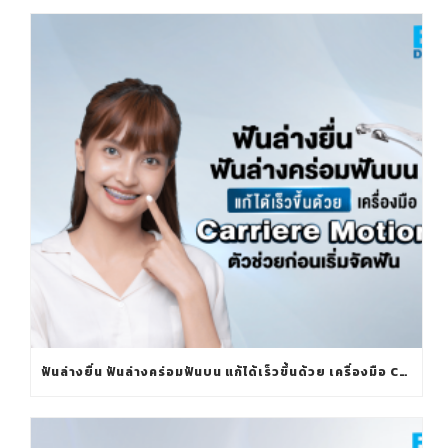
ฟันล่างยื่น ฟันล่างคร่อมฟันบน แก้ได้เร็วขึ้นด้วย เครื่องมือ CARRIERE MOTION ตัวช่วยก่อนเริ่มจัดฟัน