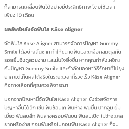
ก็สามารถเคลื่อนฟันได้อย่างมีประสิทธิภาพ โดยใช้เวลา
เพียง 10 เดือน
ผลลัพธ์หลังจัดฟันใส Käse Aligner
จัดฟันใส Käse Aligner สามารถจัดการปัญหา Gummy
Smile ได้อย่างสิ้นซาก ทำให้ขนาดฟันและเหงือกสมดุลกัน
รอยยิ้มจึงดูสวยงาม และมั่นใจยิ่งขึ้น หากคุณกำลังเผชิญ
กับปัญหา Gummy Smile และกำลังมองหาวิธีรักษาที่ไม่ยุ่ง
ยาก แต่เห็นผลได้จริงในระยะเวลาที่รวดเร็ว Käse Aligner
คือทางเลือกที่คุณควรพิจารณา
นอกจากปัญหานี้จัดฟันใส Käse Aligner ยังช่วยจัดการ
ปัญหาอื่นได้อีก เช่น ฟันซ้อนเก ฟันห่าง ฟันยื่น ปากอูม ยิ้ม
เบี้ยว ฟันสบลึก ฟันล่างคร่อมฟันบน ฟันสบเปิด ไม่ว่าจะเคส
ยากหรือง่าย ถอนฟันหรือไม่ถอนฟัน Käse Aligner ก็จบ