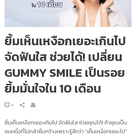
ยิ้มเห็นเหงือกเยอะเกินไป
จัดฟันใส ช่วยได้! เปลี่ยน
GUMMY SMILE เป็นรอย
ยิ้มมั่นใจใน 10 เดือน
0
ยิ้มเห็นเหงือกเยอะเกินไป จัดฟันใส ช่วยคุณได้! ถ้าคุณเป็น
คนหนึ่งที่ไม่กล้ายิ้มกว้างเพราะรู้สึกว่า “เห็นเหงือกเยอะไป”