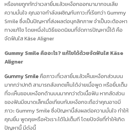
หรือเคยถูกทักว่าเวลายิ้มแล้วเหงือกออกมามากจนเสีย
ความมั่นใจ คุณอาจกำลังเผชิญกับภาวะที่เรียกว่า Gummy
Smile ซึ่งเป็นปัญหาที่ส่งผลต่อบุคลิกภาพ จำเป็นจะต้องหา
ทางแก้ไข โดยหนึ่งในวิธียอดนิยมที่จัดการปัญหานี้ได้ คือ
จัดฟันใส Käse Aligner
Gummy Smile คืออะไร? แก้ไขได้ด้วยจัดฟันใส Käse
Aligner
Gummy Smile
คือภาวะที่เวลายิ้มแล้วเห็นเหงือกส่วนบน
มากกว่าปกติ สามารถสังเกตเห็นได้ง่ายเมื่อพูด หรือยิ้มเต็ม
ที่จะเห็นขอบเหงือกด้านบนมากกว่าตัวเนื้อฟัน หากสัดส่วน
ของฟันมีขนาดเล็กเมื่อเทียบกับเหงือกจะถือว่าคุณอาจมี
ภาวะ Gummy Smile ซึ่งปัญหานี้ส่งผลต่อความมั่นใจ ทำให้
คุณยิ้ม พูดคุยหรือหัวเราะได้ไม่เต็มที โดยปัจจัยที่ทำให้เกิด
ปัญหานี้ มีดังนี้