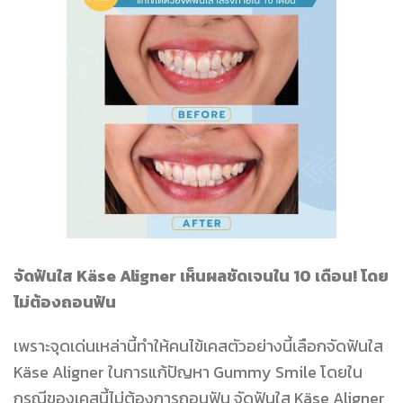
จัดฟันใส Käse Aligner เห็นผลชัดเจนใน 10 เดือน! โดย
ไม่ต้องถอนฟัน
เพราะจุดเด่นเหล่านี้ทำให้คนไข้เคสตัวอย่างนี้เลือกจัดฟันใส
Käse Aligner ในการแก้ปัญหา Gummy Smile โดยใน
กรณีของเคสนี้ไม่ต้องการถอนฟัน จัดฟันใส Käse Aligner