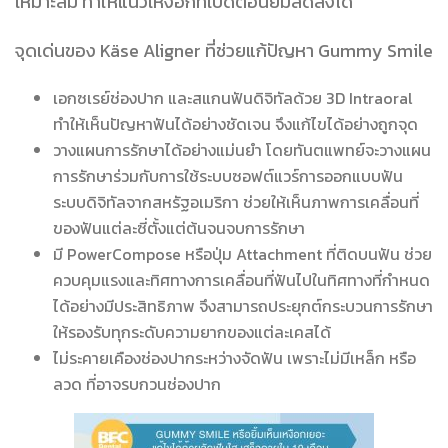
เหมาะสม ทำให้แนวเหงือกที่เปิดตอนยิ้มลดลงได้
จุดเด่นของ Käse Aligner ที่ช่วยแก้ปัญหา Gummy Smile
เอกซเรย์ช่องปาก และสแกนฟันดิจิทัลด้วย 3D Intraoral
ทำให้เห็นปัญหาฟันได้อย่างชัดเจน จึงแก้ไขได้อย่างถูกจุด
วางแผนการรักษาได้อย่างแม่นยำ โดยทันตแพทย์จะวางแผน
การรักษาร่วมกับการใช้ระบบซอฟต์แวร์การออกแบบฟัน
ระบบดิจิทัลจากสหรัฐอเมริกา ช่วยให้เห็นภาพการเคลื่อนที่
ของฟันแต่ละซี่ตั้งแต่ต้นจนจบการรักษา
มี PowerCompose หรือปุ่ม Attachment ที่ติดบนฟัน ช่วย
ควบคุมแรงและทิศทางการเคลื่อนที่ฟันไปในทิศทางที่กำหนด
ได้อย่างมีประสิทธิภาพ จึงสามารถประยุกต์กระบวนการรักษา
ให้รองรับทุกระดับความยากของแต่ละเคสได้
ไม่ระคายเคืองช่องปากระหว่างจัดฟัน เพราะไม่มีเหล็ก หรือ
ลวด ที่อาจรบกวนช่องปาก