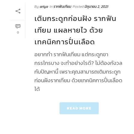
By
ariya
In
รากฟันเทียม
Posted
มิถุนายน 2, 2021
เติมกระดูกก่อนฝัง รากฟัน
เทียม แผลหายไว ด้วย
0
เทคนิคการปั่นเลือด
อยากทำ รากฟันเทียม แต่กระดูกขา
กรรไกรบาง จะทำอย่างไรดี? ไม่ต้องกังวล
กับปัญหานี้ เพราะคุณสามารถเติมกระดูก
ก่อนฝังรากเทียม ด้วยเทคนิคการปั่นเลือด
ได้
READ MORE