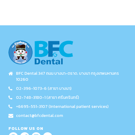
BFC Dental 347 ถนน บางนา-ตราด. บางนา กรุงเทพมหานคร
10260
02-396-1073-6 (สาขา บางนา)
02-748-3180-1 (สาขา ศรีนครินทร์)
+6695-551-3107 (International patient services)
contact@bfcdental.com
FOLLOW US ON