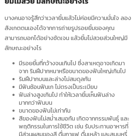
ยิ้มไม่สวย มีลักษณะอย่างไร
บางคนอาจรู้สึกว่าเวลายิ้มแล้วไม่ค่อยมีความมั่นใจ ลอง
สังเกตตนเองได้จากการถ่ายรูปรอยยิ้มของคุณ
สามารถบอกได้อย่างชัดเจน แล้วยิ้มไม่สวยส่วนใหญ่มี
ลักษณะอย่างไร
มีรอยยิ้มที่กว้างจนเกินไป ซึ่งสาเหตุอาจเกิดมา
จาก ริมฝีปากหนาหรือขนาดของฟันใหญ่เกินไป
ริมฝีปากบนและล่างไม่สมดุลกัน
มีฟันซ้อนฟันเก ไม่ตรงเป็นระเบียบ
ฟันล่างสูงเกินไป ทำให้เวลายิ้มเห็นฟันล่าง
มากกว่าฟันบน
ขนาดของฟันไม่เท่ากัน
สีของฟันไม่สม่ำเสมอกัน เกิดจากกรรมพันธุ์ และ
พฤติกรรมในการใช้ชีวิต เช่น รับประทานอาหารที่
มีส่วนผสมของสี ดื่มกาแฟ ดื่มเหล้า และสูบบุหรี่