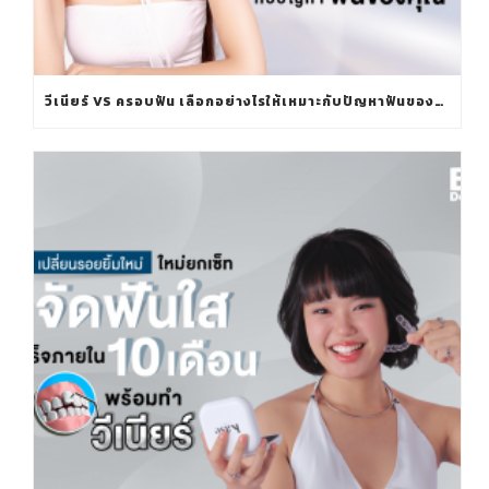
วีเนียร์ VS ครอบฟัน เลือกอย่างไรให้เหมาะกับปัญหาฟันของคุณ