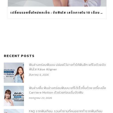
เปลี่ยนรอยยิ้มใหม่ยกเซ็ต : จัดฟันใส เสร็จภายใน 10 เดือน พร้อมทำวีเนียร์
RECENT POSTS
ฟันล่างคร่อมฟันบน ปล่อยไว้อาจทำให้ฟันสึก แก้ไขด้วยจัด
ฟันใส Käse Aligner
สิงหาคม 6, 2026
ฟันล่างยื่น ฟันล่างคร่อมฟันบน แก้ได้เร็วขึ้นด้วย เครื่องมือ
Carriere Motion ตัวช่วยก่อนเริ่มจัดฟัน
กรกฎาคม 23, 2026
FAQ รากฟันเทียม: รวมคำถามที่คนอยากทำรากฟันเทียม