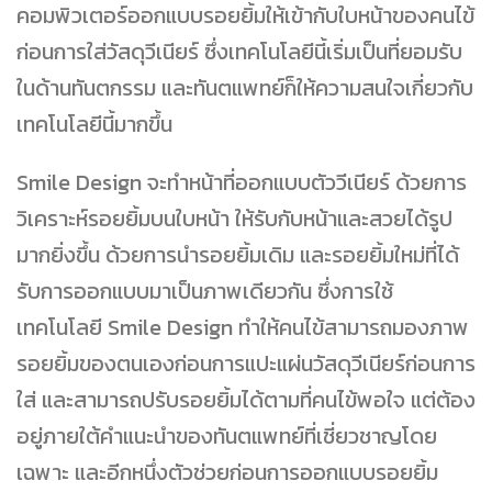
คอมพิวเตอร์ออกแบบรอยยิ้มให้เข้ากับใบหน้าของคนไข้
ก่อนการใส่วัสดุวีเนียร์ ซึ่งเทคโนโลยีนี้เริ่มเป็นที่ยอมรับ
ในด้านทันตกรรม และทันตแพทย์ก็ให้ความสนใจเกี่ยวกับ
เทคโนโลยีนี้มากขึ้น
Smile Design จะทำหน้าที่ออกแบบตัววีเนียร์ ด้วยการ
วิเคราะห์รอยยิ้มบนใบหน้า ให้รับกับหน้าและสวยได้รูป
มากยิ่งขึ้น ด้วยการนำรอยยิ้มเดิม และรอยยิ้มใหม่ที่ได้
รับการออกแบบมาเป็นภาพเดียวกัน ซึ่งการใช้
เทคโนโลยี Smile Design ทำให้คนไข้สามารถมองภาพ
รอยยิ้มของตนเองก่อนการแปะแผ่นวัสดุวีเนียร์ก่อนการ
ใส่ และสามารถปรับรอยยิ้มได้ตามที่คนไข้พอใจ แต่ต้อง
อยู่ภายใต้คำแนะนำของทันตแพทย์ที่เชี่ยวชาญโดย
เฉพาะ และอีกหนึ่งตัวช่วยก่อนการออกแบบรอยยิ้ม