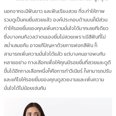
นอกจากจะมีฟันขาว และฟันเรียงสวย ที่จะทำให้ภาพ
รวมดูเป็นคนยิ้มสวยแล้ว องค์ประกอบด้านบนก็มีส่วน
ทำให้รอยยิ้มของคุณเพิ่มความมั่นใจได้มากเลยทีเดียว
ซึ่งบางคนกังวลว่าตนเองยิ้มไม่สวยเพราะมีสีฟันที่ไม่
สม่ำเสมอกัน อาจแก้ปัญหาด้วยการฟอกสีฟัน ก็
สามารถเพิ่มความมั่นใจได้แล้ว แต่บางคนอาจพบกับ
หลายอย่าง ทางเลือกเพื่อให้คุณมีรอยยิ้มที่สวยและดูดี
ขึ้นได้อีกทางเลือกหนึ่งก็คือการทำวีเนียร์ ก็สามารถปรับ
และแก้ไขให้รอยยิ้มของคุณดูสวยงามและเพิ่มความ
มั่นใจได้ไม่น้อยเช่นกัน