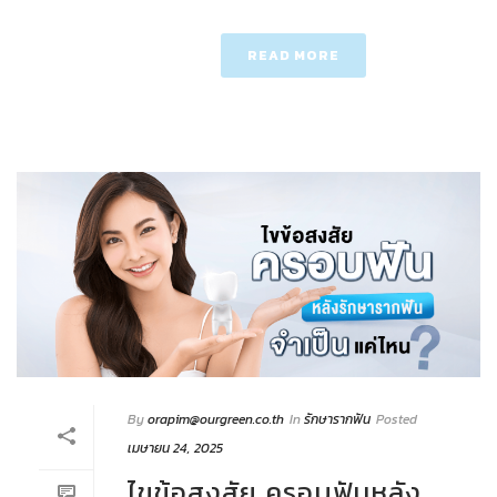
READ MORE
By
orapim@ourgreen.co.th
In
รักษารากฟัน
Posted
เมษายน 24, 2025
ไขข้อสงสัย ครอบฟันหลัง