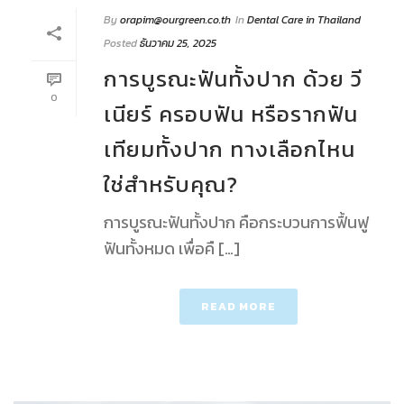
By
orapim@ourgreen.co.th
In
Dental Care in Thailand
Posted
ธันวาคม 25, 2025
การบูรณะฟันทั้งปาก ด้วย วี
0
เนียร์ ครอบฟัน หรือรากฟัน
เทียมทั้งปาก ทางเลือกไหน
ใช่สำหรับคุณ?
การบูรณะฟันทั้งปาก คือกระบวนการฟื้นฟู
ฟันทั้งหมด เพื่อคื […]
READ MORE