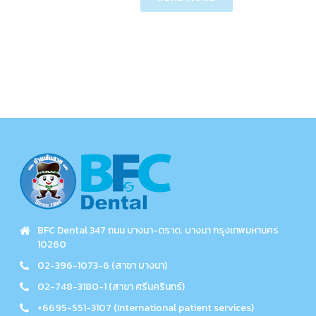
BFC Dental 347 ถนน บางนา-ตราด. บางนา กรุงเทพมหานคร
10260
02-396-1073-6 (สาขา บางนา)
02-748-3180-1 (สาขา ศรีนครินทร์)
+6695-551-3107 (International patient services)