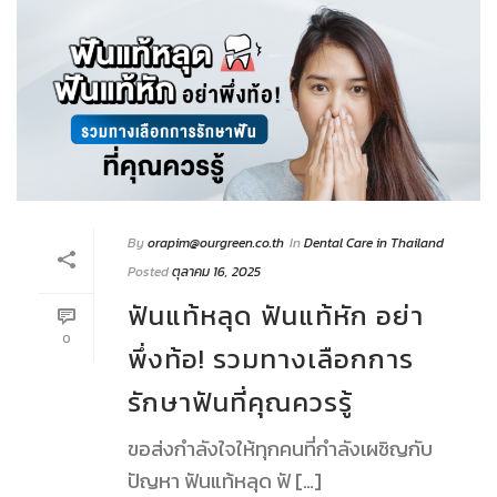
By
orapim@ourgreen.co.th
In
Dental Care in Thailand
Posted
ตุลาคม 16, 2025
ฟันแท้หลุด ฟันแท้หัก อย่า
0
พึ่งท้อ! รวมทางเลือกการ
รักษาฟันที่คุณควรรู้
ขอส่งกำลังใจให้ทุกคนที่กำลังเผชิญกับ
ปัญหา ฟันแท้หลุด ฟั […]