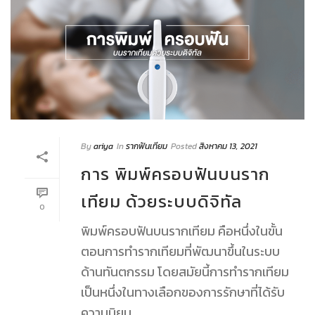
By
ariya
In
รากฟันเทียม
Posted
สิงหาคม 13, 2021
การ พิมพ์ครอบฟันบนราก
เทียม ด้วยระบบดิจิทัล
0
พิมพ์ครอบฟันบนรากเทียม คือหนึ่งในขั้น
ตอนการทำรากเทียมที่พัฒนาขึ้นในระบบ
ด้านทันตกรรม โดยสมัยนี้การทำรากเทียม
เป็นหนึ่งในทางเลือกของการรักษาที่ได้รับ
ความนิยม