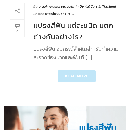
By
orapim@ourgreen.co.th
In
Dental Care in Thailand
Posted
พฤศจิกายน 10, 2021
แปรงสีฟัน แต่ละชนิด แตก
0
ต่างกันอย่างไร?
แปรงสีฟัน อุปกรณ์สำคัญสำหรับทำความ
สะอาดช่องปากและฟัน ที […]
READ MORE