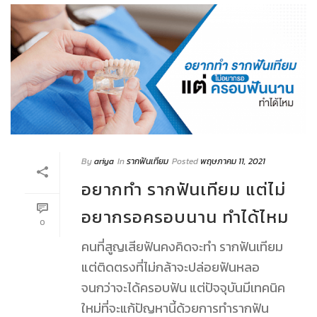
By
ariya
In
รากฟันเทียม
Posted
พฤษภาคม 11, 2021
อยากทำ รากฟันเทียม แต่ไม่
อยากรอครอบนาน ทำได้ไหม
0
คนที่สูญเสียฟันคงคิดจะทำ รากฟันเทียม
แต่ติดตรงที่ไม่กล้าจะปล่อยฟันหลอ
จนกว่าจะได้ครอบฟัน แต่ปัจจุบันมีเทคนิค
ใหม่ที่จะแก้ปัญหานี้ด้วยการทำรากฟัน