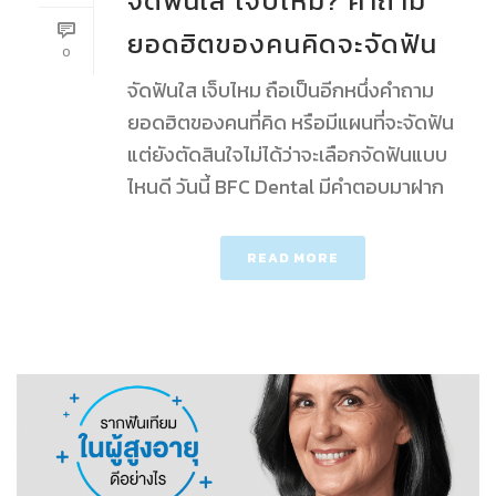
จัดฟันใส เจ็บไหม? คำถาม
ยอดฮิตของคนคิดจะจัดฟัน
0
จัดฟันใส เจ็บไหม ถือเป็นอีกหนึ่งคำถาม
ยอดฮิตของคนที่คิด หรือมีแผนที่จะจัดฟัน
แต่ยังตัดสินใจไม่ได้ว่าจะเลือกจัดฟันแบบ
ไหนดี วันนี้ BFC Dental มีคำตอบมาฝาก
READ MORE