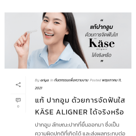
By
ariya
In
ทันตกรรมเพื่อความงาม
Posted
พฤษภาคม 11,
2021
แก้ ปากอูม ด้วยการจัดฟันใส
0
KÄSE ALIGNER ได้จริงหรือ
ปากอูม ลักษณะปากที่ยื่นออกมา ซึ่งเป็น
ความผิดปกติที่เกิดได้ และส่งผลกระทบต่อ