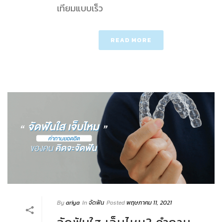
เทียมแบบเร็ว
READ MORE
By
ariya
In
จัดฟัน
Posted
พฤษภาคม 11, 2021