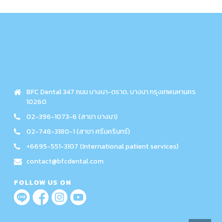
BFC Dental 347 ถนน บางนา-ตราด. บางนา กรุงเทพมหานคร
10260
02-396-1073-6 (สาขา บางนา)
02-748-3180-1 (สาขา ศรีนครินทร์)
+6695-551-3107 (International patient services)
contact@bfcdental.com
FOLLOW US ON