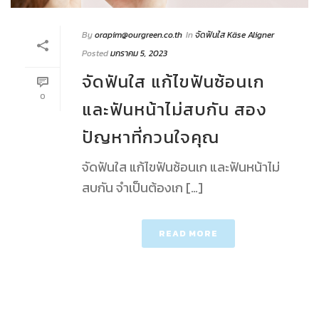
By
orapim@ourgreen.co.th
In
จัดฟันใส Käse Aligner
Posted
มกราคม 5, 2023
จัดฟันใส แก้ไขฟันซ้อนเก
0
และฟันหน้าไม่สบกัน สอง
ปัญหาที่กวนใจคุณ
จัดฟันใส แก้ไขฟันซ้อนเก และฟันหน้าไม่
สบกัน จำเป็นต้องเก […]
READ MORE