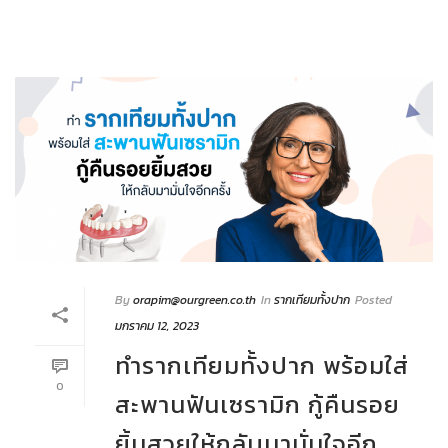
By
orapim@ourgreen.co.th
In
รากเทียมทั้งปาก
Posted
มกราคม 12, 2023
ทำรากเทียมทั้งปาก พร้อมใส่
0
สะพานฟันเซรามิก กู้คืนรอย
ยิ้มสวยให้กลับมามั่นใจอีก