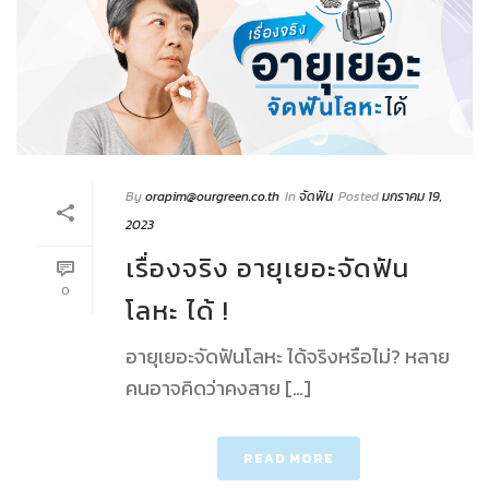
By
orapim@ourgreen.co.th
In
จัดฟัน
Posted
มกราคม 19,
2023
เรื่องจริง อายุเยอะจัดฟัน
0
โลหะ ได้ !
อายุเยอะจัดฟันโลหะ ได้จริงหรือไม่? หลาย
คนอาจคิดว่าคงสาย […]
READ MORE