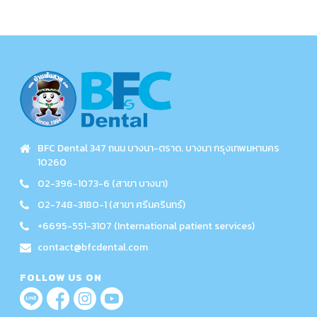
BFC Dental 347 ถนน บางนา-ตราด. บางนา กรุงเทพมหานคร
10260
02-396-1073-6 (สาขา บางนา)
02-748-3180-1 (สาขา ศรีนครินทร์)
+6695-551-3107 (International patient services)
contact@bfcdental.com
FOLLOW US ON