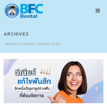
ARCHIVES
Monthly Archive for: "มกราคม, 2023"