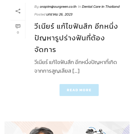
By
orapim@ourgreen.co.th
In
Dental Care in Thailand
Posted
มกราคม 26, 2023
วีเนียร์ แก้ไขฟันสึก อีกหนึ่ง
0
ปัญหารูปร่างฟันที่ต้อง
จัดการ
วีเนียร์ แก้ไขฟันสึก อีกหนึ่งปัญหาที่เกิด
จากการสูญเสียส […]
READ MORE