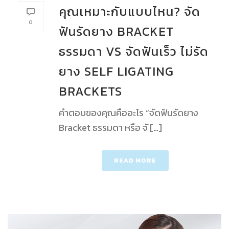
คุณเหมาะกับแบบไหน? จัด
0
ฟันรัดยาง BRACKET
ธรรมดา VS จัดฟันเร็ว ไม่รัด
ยาง SELF LIGATING
BRACKETS
คำตอบของคุณคืออะไร “จัดฟันรัดยาง
Bracket ธรรมดา หรือ จั […]
READ MORE