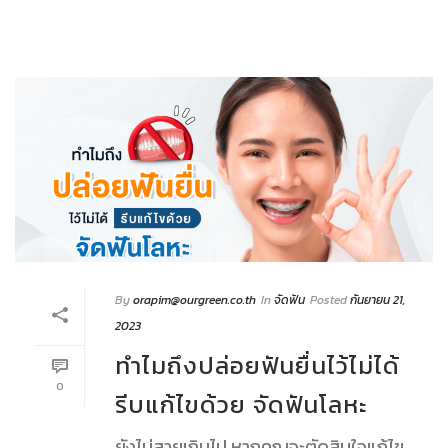
By
orapim@ourgreen.co.th
In
จัดฟัน
Posted
กันยายน 21,
2023
ทำไมถึงปล่อยฟันยื่นไว้ไม่ได้
0
รีบแก้ไขด้วย จัดฟันโลหะ
ยังไม่สายเกินไป หากคุณจะตัดสินใจแก้ไข