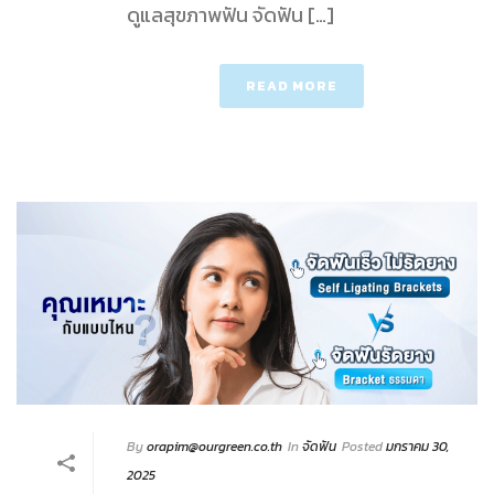
ดูแลสุขภาพฟัน จัดฟัน […]
READ MORE
By
orapim@ourgreen.co.th
In
จัดฟัน
Posted
มกราคม 30,
2025