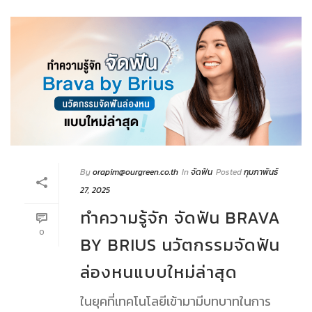
By
orapim@ourgreen.co.th
In
จัดฟัน
Posted
กุมภาพันธ์
27, 2025
ทำความรู้จัก จัดฟัน BRAVA
0
BY BRIUS นวัตกรรมจัดฟัน
ล่องหนแบบใหม่ล่าสุด
ในยุคที่เทคโนโลยีเข้ามามีบทบาทในการ