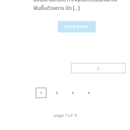
ฟันยื่นด้วยการ จัด […]
READ MORE
1
2
3
4
page
1
of
4