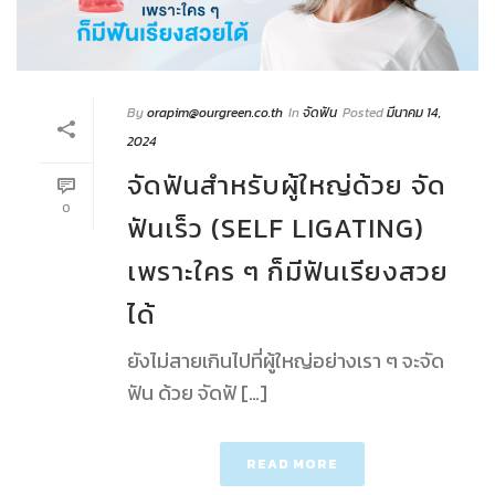
By
orapim@ourgreen.co.th
In
จัดฟัน
Posted
มีนาคม 14,
2024
จัดฟันสำหรับผู้ใหญ่ด้วย จัด
0
ฟันเร็ว (SELF LIGATING)
เพราะใคร ๆ ก็มีฟันเรียงสวย
ได้
ยังไม่สายเกินไปที่ผู้ใหญ่อย่างเรา ๆ จะจัด
ฟัน ด้วย จัดฟั […]
READ MORE