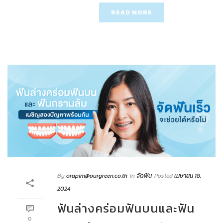
READ MORE
By
orapim@ourgreen.co.th
In
จัดฟัน
Posted
เมษายน 18,
2024
ฟันล่างคร่อมฟันบนและฟัน
0