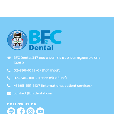
BFC Dental 347 ถนน บางนา-ตราด. บางนา กรุงเทพมหานคร
10260
02-396-1073-6 (สาขา บางนา)
02-748-3180-1 (สาขา ศรีนครินทร์)
+6695-551-3107 (International patient services)
contact@bfcdental.com
FOLLOW US ON