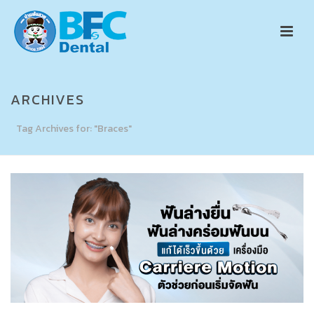
ARCHIVES
Tag Archives for: "Braces"