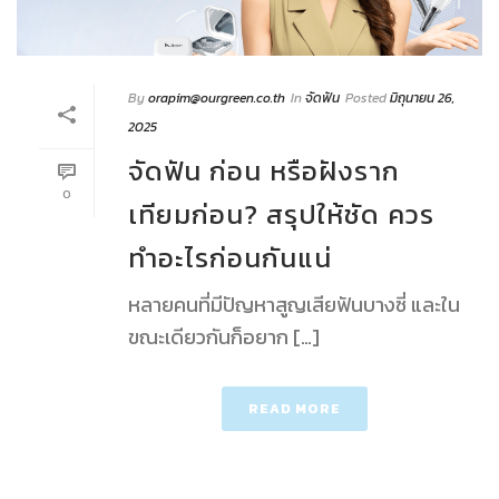
By
orapim@ourgreen.co.th
In
จัดฟัน
Posted
มิถุนายน 26,
2025
จัดฟัน ก่อน หรือฝังราก
0
เทียมก่อน? สรุปให้ชัด ควร
ทำอะไรก่อนกันแน่
หลายคนที่มีปัญหาสูญเสียฟันบางซี่ และใน
ขณะเดียวกันก็อยาก […]
READ MORE