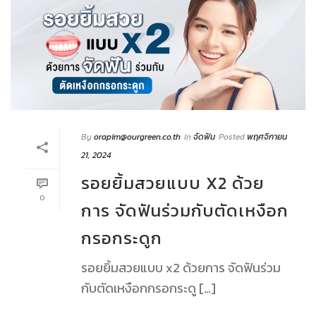
By
orapim@ourgreen.co.th
In
จัดฟัน
Posted
พฤศจิกายน
21, 2024
รอยยิ้มสวยแบบ X2 ด้วย
0
การ จัดฟันร่วมกับตัดเหงือก
กรอกระดูก
รอยยิ้มสวยแบบ x2 ด้วยการ จัดฟันร่วม
กับตัดเหงือกกรอกระดู […]