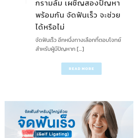
กรามล้ม เผชิญสองปัญหา
พร้อมกัน จัดฟันเร็ว จะช่วย
ได้หรือไม่
จัดฟันเร็ว อีกหนึ่งทางเลือกที่ตอบโจทย์
สำหรับผู้มีปัญหาก […]
READ MORE