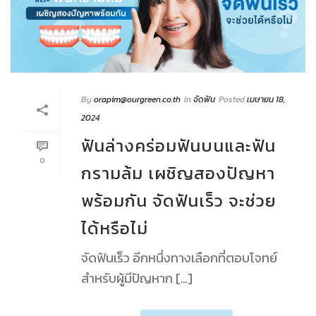
By
orapim@ourgreen.co.th
In
จัดฟัน
Posted
เมษายน 18,
2024
ฟันล่างคร่อมฟันบนและฟัน
0
กรามล้ม เผชิญสองปัญหา
พร้อมกัน จัดฟันเร็ว จะช่วย
ได้หรือไม่
จัดฟันเร็ว อีกหนึ่งทางเลือกที่ตอบโจทย์
สำหรับผู้มีปัญหาก […]