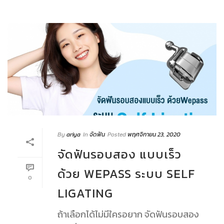
By
ariya
In
จัดฟัน
Posted
พฤศจิกายน 23, 2020
จัดฟันรอบสอง แบบเร็ว
ด้วย WEPASS ระบบ SELF
0
LIGATING
ถ้าเลือกได้ไม่มีใครอยาก จัดฟันรอบสอง