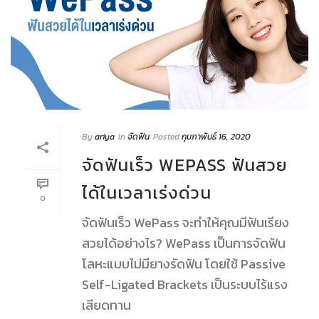
By
ariya
In
จัดฟัน
Posted
กุมภาพันธ์ 16, 2020
จัดฟันเร็ว WEPASS ฟันสวย
ได้ในเวลาเร่งด่วน
0
จัดฟันเร็ว WePass จะทำให้คุณมีฟันเรียง
สวยได้อย่างไร? WePass เป็นการจัดฟัน
โลหะแบบไม่มียางรัดฟัน โดยใช้ Passive
Self-Ligated Brackets เป็นระบบไร้แรง
เสียดทาน