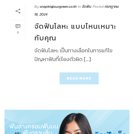
By
orapim@ourgreen.co.th
In
จัดฟัน
Posted
กรกฎาคม
18, 2024
จัดฟันโลหะ แบบไหนเหมาะ
0
กับคุณ
จัดฟันโลหะ เป็นทางเลือกในการแก้ไข
ปัญหาฟันที่เรียงตัวผิด […]
READ MORE