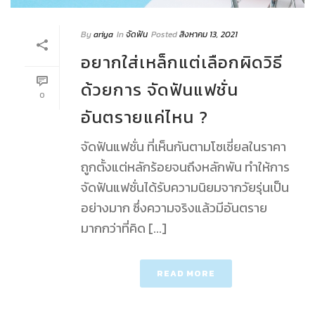
By
ariya
In
จัดฟัน
Posted
สิงหาคม 13, 2021
อยากใส่เหล็กแต่เลือกผิดวิธี
ด้วยการ จัดฟันแฟชั่น
0
อันตรายแค่ไหน ?
จัดฟันแฟชั่น ที่เห็นกันตามโซเชี่ยลในราคา
ถูกตั้งแต่หลักร้อยจนถึงหลักพัน ทำให้การ
จัดฟันแฟชั่นได้รับความนิยมจากวัยรุ่นเป็น
อย่างมาก ซึ่งความจริงแล้วมีอันตราย
มากกว่าที่คิด [...]
READ MORE