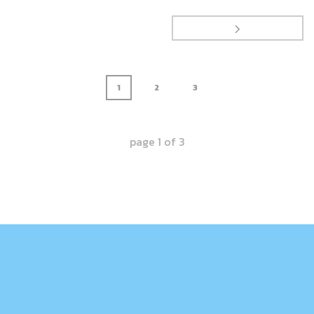
1
2
3
page
1
of
3