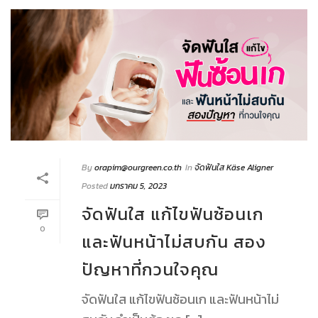
By
orapim@ourgreen.co.th
In
จัดฟันใส Käse Aligner
Posted
มกราคม 5, 2023
จัดฟันใส แก้ไขฟันซ้อนเก
0
และฟันหน้าไม่สบกัน สอง
ปัญหาที่กวนใจคุณ
จัดฟันใส แก้ไขฟันซ้อนเก และฟันหน้าไม่