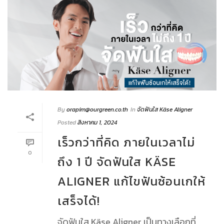
By
orapim@ourgreen.co.th
In
จัดฟันใส Käse Aligner
Posted
สิงหาคม 1, 2024
เร็วกว่าที่คิด ภายในเวลาไม่
0
ถึง 1 ปี จัดฟันใส KÄSE
ALIGNER แก้ไขฟันซ้อนเกให้
เสร็จได้!
จัดฟันใส Käse Aligner เป็นทางเลือกที่