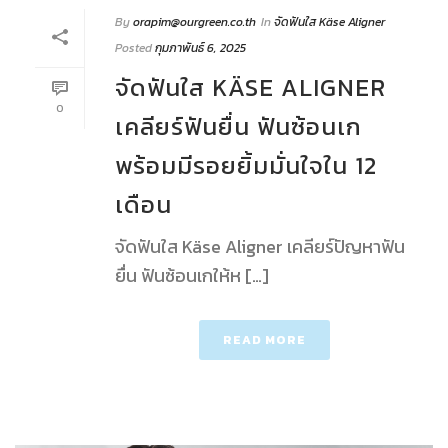
By
orapim@ourgreen.co.th
In
จัดฟันใส Käse Aligner
Posted
กุมภาพันธ์ 6, 2025
จัดฟันใส KÄSE ALIGNER
0
เคลียร์ฟันยื่น ฟันซ้อนเก
พร้อมมีรอยยิ้มมั่นใจใน 12
เดือน
จัดฟันใส Käse Aligner เคลียร์ปัญหาฟัน
ยื่น ฟันซ้อนเกให้ห […]
READ MORE