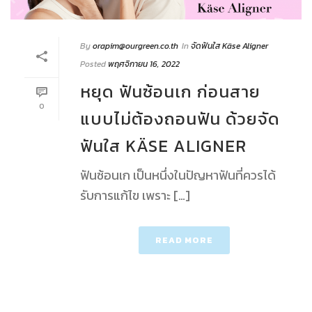
By
orapim@ourgreen.co.th
In
จัดฟันใส Käse Aligner
Posted
พฤศจิกายน 16, 2022
หยุด ฟันซ้อนเก ก่อนสาย
0
แบบไม่ต้องถอนฟัน ด้วยจัด
ฟันใส KÄSE ALIGNER
ฟันซ้อนเก เป็นหนึ่งในปัญหาฟันที่ควรได้
รับการแก้ไข เพราะ […]
READ MORE