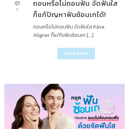
ถอนหรือไม่ถอนฟัน จัดฟันใส
0
ก็แก้ปัญหาฟันซ้อนเกได้!
ถอนหรือไม่ถอนฟัน จัดฟันใส Käse
Aligner ก็แก้ไขฟันซ้อนเก […]
READ MORE