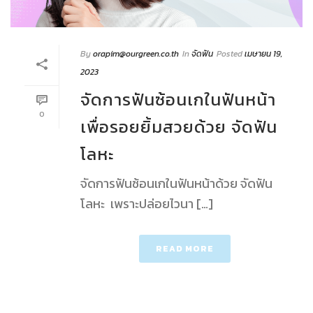
By
orapim@ourgreen.co.th
In
จัดฟัน
Posted
เมษายน 19,
2023
จัดการฟันซ้อนเกในฟันหน้า
0
เพื่อรอยยิ้มสวยด้วย จัดฟัน
โลหะ
จัดการฟันซ้อนเกในฟันหน้าด้วย จัดฟัน
โลหะ เพราะปล่อยไวนา […]
READ MORE