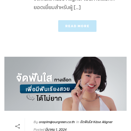
ยอดเยี่ยมสำหรับผู้ […]
READ MORE
By
orapim@ourgreen.co.th
In
จัดฟันใส Käse Aligner
Posted
มีนาคม 1, 2024