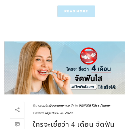
READ MORE
By
orapim@ourgreen.co.th
In
จัดฟันใส Käse Aligner
Posted
พฤษภาคม 16, 2023
ใครจะเชื่อว่า 4 เดือน จัดฟัน