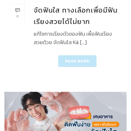
จัดฟันใส ทางเลือกเพื่อมีฟัน
0
เรียงสวยได้ไม่ยาก
แก้ไขการเรียงตัวของฟัน เพื่อฟันเรียง
สวยด้วย จัดฟันใส Kä […]
READ MORE