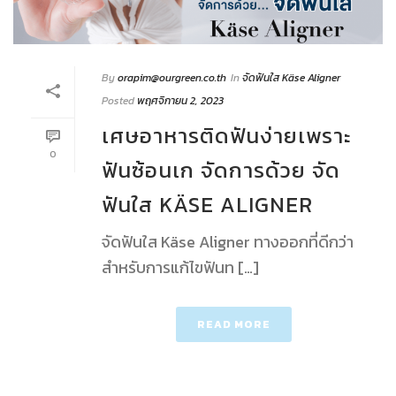
By
orapim@ourgreen.co.th
In
จัดฟันใส Käse Aligner
Posted
พฤศจิกายน 2, 2023
เศษอาหารติดฟันง่ายเพราะ
0
ฟันซ้อนเก จัดการด้วย จัด
ฟันใส KÄSE ALIGNER
จัดฟันใส Käse Aligner ทางออกที่ดีกว่า
สำหรับการแก้ไขฟันท […]
READ MORE